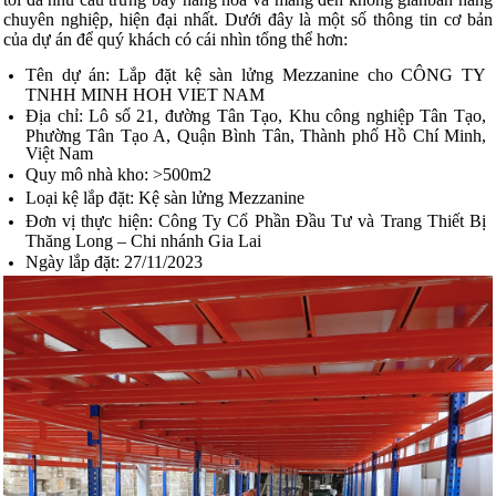
chuyên nghiệp, hiện đại nhất. Dưới đây là một số thông tin cơ bản
của dự án để quý khách có cái nhìn tổng thể hơn:
Tên dự án: Lắp đặt kệ sàn lửng Mezzanine cho
CÔNG TY
TNHH MINH HOH VIET NAM
Địa chỉ: Lô số 21, đường Tân Tạo, Khu công nghiệp Tân Tạo,
Phường Tân Tạo A, Quận Bình Tân, Thành phố Hồ Chí Minh,
Việt Nam
Quy mô nhà kho: >500m2
Loại kệ lắp đặt: Kệ sàn lửng Mezzanine
Đơn vị thực hiện: Công Ty Cổ Phần Đầu Tư và Trang Thiết Bị
Thăng Long – Chi nhánh Gia Lai
Ngày lắp đặt: 27/11/2023