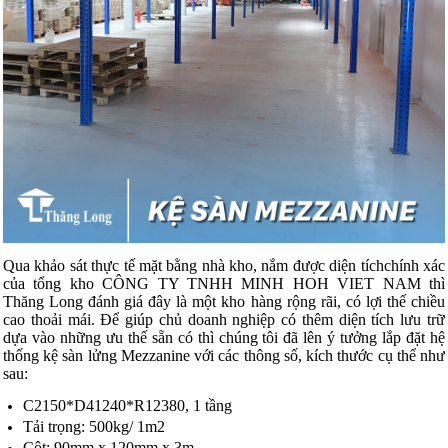
Qua khảo sát thực tế mặt bằng nhà kho, nắm được diện tíchchính xác
của tổng kho CÔNG TY TNHH MINH HOH VIET NAM thì
Thăng Long đánh giá đây là một kho hàng rộng rãi, có lợi thế chiều
cao thoải mái. Để giúp chủ doanh nghiệp có thêm diện tích lưu trữ
dựa vào những ưu thế sẵn có thì chúng tôi đã lên ý tưởng lắp đặt hệ
thống kệ sàn lửng Mezzanine với các thông số, kích thước cụ thể như
sau:
C2150*D41240*R12380, 1 tầng
Tải trọng: 500kg/ 1m2
Cột: 90mm x 120mm x 3m