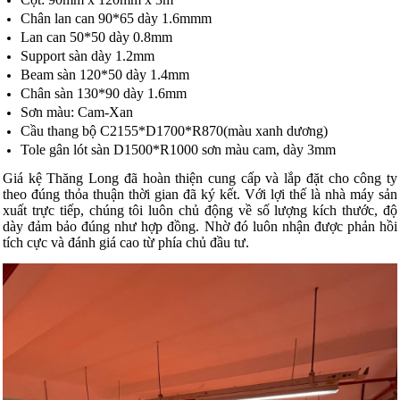
Chân lan can 90*65 dày 1.6mmm
Lan can 50*50 dày 0.8mm
Support sàn dày 1.2mm
Beam sàn 120*50 dày 1.4mm
Chân sàn 130*90 dày 1.6mm
Sơn màu: Cam-Xan
Cầu thang bộ C2155*D1700*R870(màu xanh dương)
Tole gân lót sàn D1500*R1000 sơn màu cam, dày 3mm
Giá kệ Thăng Long đã hoàn thiện cung cấp và lắp đặt cho công ty
theo đúng thỏa thuận thời gian đã ký kết. Với lợi thế là nhà máy sản
xuất trực tiếp, chúng tôi luôn chủ động về số lượng kích thước, độ
dày đảm bảo đúng như hợp đồng. Nhờ đó luôn nhận được phản hồi
tích cực và đánh giá cao từ phía chủ đầu tư.