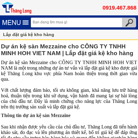
0919.467.868
Lắp đặt giá kệ kho hàng
Dự án kệ sàn Mezzaine cho CÔNG TY TNHH
MINH HOH VIET NAM | Lắp đặt giá kệ kho hàng
Dự án kệ sàn Mezzaine cho CÔNG TY TNHH MINH HOH VIET
NAM là một trong những dự án tư vấn và lắp đặt giá kệ kho được giá
kệ Thăng Long khu vực phía Nam hoàn thiện trong thời gian vừa
qua.
Với chất lượng đảm bảo, tối ưu không gian, khả năng lưu trữ hàng
hoá, thuận tiện trong khi sử dụng, vận hành đã mang lại sự hài lòng
của chủ đầu tư. Đây là minh chứng cho năng lực của Thăng Long
trên thị trường sản xuất và lắp đặt giá kệ.
Thông tin dự án kệ sàn Mezzaine
Sau khi nhận được yêu cầu của chủ đầu tư, Thăng Long đã tiến hành
khảo sát, đo đạc và lên phương án thiêt kế, bố trí giá kệ để đáp ứng
tối đa nhu cầu trưng bày hàng hóa và mang đến không gianbán hàng