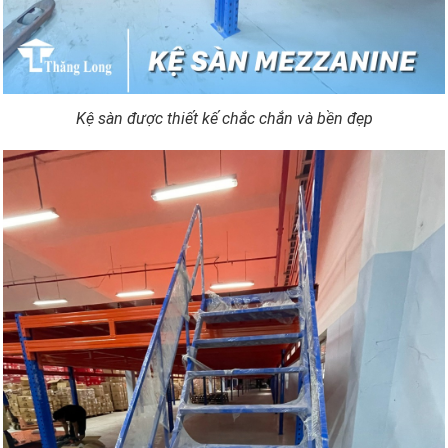
Kệ sàn được thiết kế chắc chắn và bền đẹp