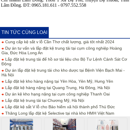
Lâm Đồng. ĐT: 0965.181.611 - 0797.552.558
TIN TỨC CÙNG LOẠI
Cung cấp kệ sắt v lỗ Cần Thơ chất lượng, giá tôt nhất 2024
Dự án tư vấn và lắp đặt kệ trung tải tại cụm công nghiệp Hoàng
Gia, Đức Hòa Long An
Lắp đặt kệ trung tải để hồ sơ tài liệu cho Bộ Tư Lệnh Cảnh Sát Cơ
Động
Dự án lắp đặt kệ trung tải cho kho dược tại Bệnh Viện Bạch Mai -
Hà Nội
Lắp đặt kệ kho hàng nặng tại Yên Hòa, Yên Mỹ, Hưng Yên
Lắp đặt kệ hàng nặng tại Quang Trung, Hà Đông, Hà Nội
Dự án kệ kho hạng nặng tại cụm công nghiệp Thanh Oai
Lắp đặt kệ trung tải tại Chương Mỹ, Hà Nội
Lắp đặt kệ sắt V lỗ cho Bảo hiểm xã hội thành phố Thủ Đức
Thăng Long lắp đặt kệ Selective tại nhà kho HMH Việt Nam