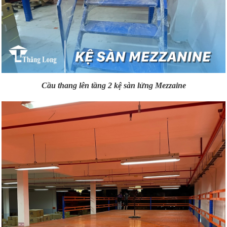
Cầu thang lên tầng 2 kệ sàn lửng Mezzaine