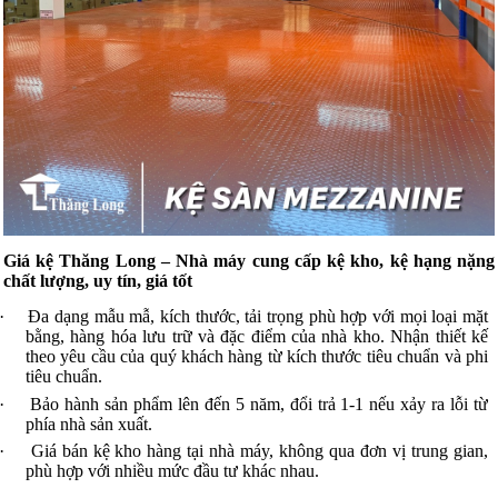
Giá kệ Thăng Long – Nhà máy cung cấp kệ kho, kệ hạng nặng
chất lượng, uy tín, giá tốt
·
Đa dạng mẫu mẫ, kích thước, tải trọng phù hợp với mọi loại mặt
bằng, hàng hóa lưu trữ và đặc điểm của nhà kho. Nhận thiết kế
theo yêu cầu của quý khách hàng từ kích thước tiêu chuẩn và phi
tiêu chuẩn.
·
Bảo hành sản phẩm lên đến 5 năm, đổi trả 1-1 nếu xảy ra lỗi từ
phía nhà sản xuất.
·
Giá bán kệ kho hàng tại nhà máy, không qua đơn vị trung gian,
phù hợp với nhiều mức đầu tư khác nhau.