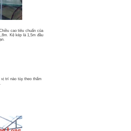
Chiều cao tiêu chuẩn của
1,8m. Kệ kép là 1,5m đầu
ạn.
 vị trí nào tùy theo thẩm
.