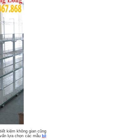
iết kiệm không gian cũng
ư vấn lựa chọn các mẫu
kệ