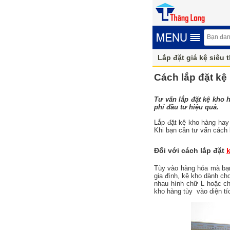
Lắp đặt giá kệ siêu t
Cách lắp đặt kệ 
Tư vấn lắp đặt kệ kho h
phí đầu tư hiệu quả.
Lắp đặt kệ kho hàng hay 
Khi bạn cần tư vấn cách l
Đối với cách lắp đặt
Tùy vào hàng hóa mà bạn
gia đình, kệ kho dành ch
nhau hình chữ L hoặc ch
kho hàng tùy vào diện tí