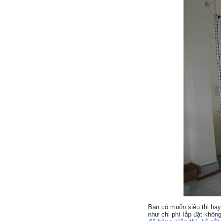
Bạn có muốn siêu thị ha
như chi phí lắp đặt khô