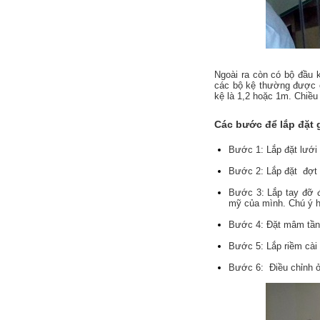
Ngoài ra còn có bộ đầu 
các bộ kệ thường được c
kệ là 1,2 hoặc 1m. Chiều 
Các bước để lắp đặt g
Bước 1: Lắp đặt lưới 
Bước 2: Lắp đặt đợt 
Bước 3: Lắp tay đỡ đợ
mỹ của mình. Chú ý h
Bước 4: Đặt mâm tầng
Bước 5: Lắp riềm cài 
Bước 6: Điều chỉnh ở