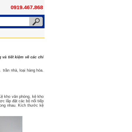
0919.467.868
 và tiết kiệm về các chi
 trần nhà, loại hàng hóa.
Kệ kho văn phòng, kệ kho
c lắp đặt các bộ nối tiếp
song nhau. Kích thước kệ