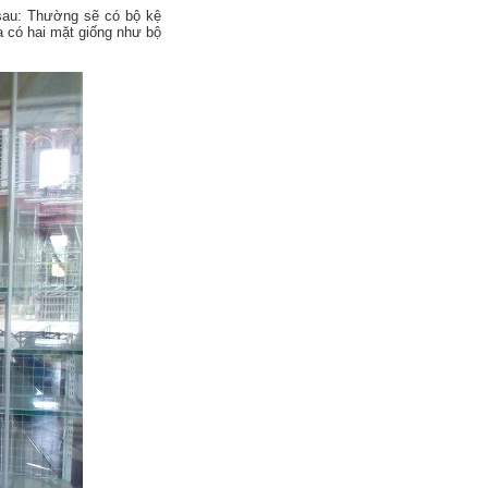
 sau: Thường sẽ có bộ kệ
a có hai mặt giống như bộ