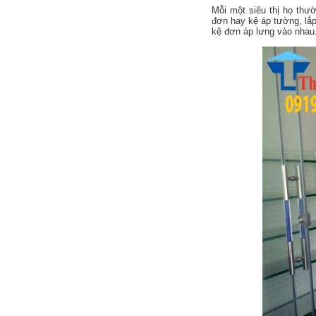
Mỗi một siêu thị họ thư
đơn hay kệ áp tường, lắp
kệ đơn áp lưng vào nhau.