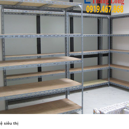
ệ siêu thị