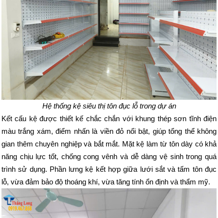
Hệ thống kệ siêu thị tôn đục lỗ trong dự án
Kết cấu kệ được thiết kế chắc chắn với khung thép sơn tĩnh điện
màu trắng xám, điểm nhấn là viền đỏ nổi bật, giúp tổng thể không
gian thêm chuyên nghiệp và bắt mắt. Mặt kệ làm từ tôn dày có khả
năng chịu lực tốt, chống cong vênh và dễ dàng vệ sinh trong quá
trình sử dụng. Phần lưng kệ kết hợp giữa lưới sắt và tấm tôn đục
lỗ, vừa đảm bảo độ thoáng khí, vừa tăng tính ổn định và thẩm mỹ.