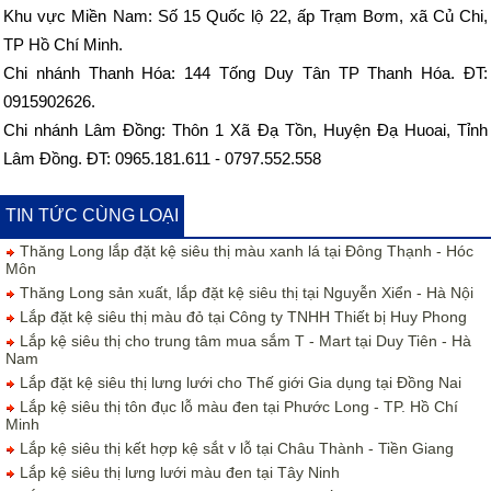
Khu vực Miền Nam: Số 15 Quốc lộ 22, ấp Trạm Bơm, xã Củ Chi,
TP Hồ Chí Minh.
Chi nhánh Thanh Hóa: 144 Tống Duy Tân TP Thanh Hóa. ĐT:
0915902626.
Chi nhánh Lâm Đồng: Thôn 1 Xã Đạ Tồn, Huyện Đạ Huoai, Tỉnh
Lâm Đồng. ĐT: 0965.181.611 - 0797.552.558
TIN TỨC CÙNG LOẠI
Thăng Long lắp đặt kệ siêu thị màu xanh lá tại Đông Thạnh - Hóc
Môn
Thăng Long sản xuất, lắp đặt kệ siêu thị tại Nguyễn Xiển - Hà Nội
Lắp đặt kệ siêu thị màu đỏ tại Công ty TNHH Thiết bị Huy Phong
Lắp kệ siêu thị cho trung tâm mua sắm T - Mart tại Duy Tiên - Hà
Nam
Lắp đặt kệ siêu thị lưng lưới cho Thế giới Gia dụng tại Đồng Nai
Lắp kệ siêu thị tôn đục lỗ màu đen tại Phước Long - TP. Hồ Chí
Minh
Lắp kệ siêu thị kết hợp kệ sắt v lỗ tại Châu Thành - Tiền Giang
Lắp kệ siêu thị lưng lưới màu đen tại Tây Ninh