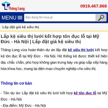
0919.467.868
Lắp đặt giá kệ siêu thị
Lắp kệ siêu thị lưới kết hợp tôn đục lỗ tại Mỹ
Đức - Hà Nội | Lắp đặt giá kệ siêu thị
Thăng Long vừa hoàn thiện dự án lắp đặt
kệ siêu thị lưới
kết hợp
kệ tôn đục lỗ tại Mỹ Đức - Hà Nội. Hệ thống kệ được thiết kế hiện
đại, chắc chắn, phù hợp không gian trưng bày và giúp sắp xếp hàng
hóa khoa học, mang lại diện mạo chuyên nghiệp cho siêu thị.
Thông tin cơ bản
- Tên dự án: Lắp đặt kệ siêu thị lưới kết hợp
kệ tôn đục lỗ
tại Mỹ
Đức - Hà Nội
- Địa điểm: Mỹ Đức - Hà Nội