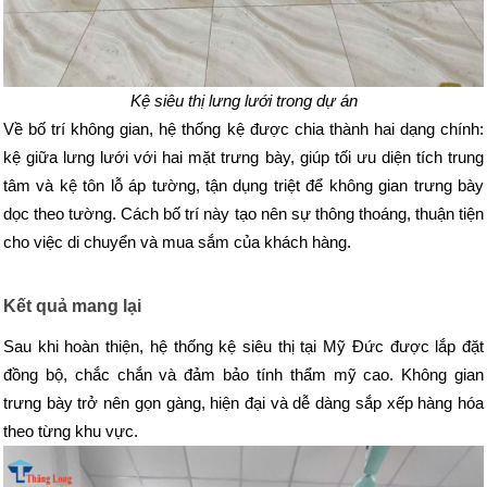
Kệ siêu thị lưng lưới trong dự án
Về bố trí không gian, hệ thống kệ được chia thành hai dạng chính:
kệ giữa lưng lưới với hai mặt trưng bày, giúp tối ưu diện tích trung
tâm và kệ tôn lỗ áp tường, tận dụng triệt để không gian trưng bày
dọc theo tường. Cách bố trí này tạo nên sự thông thoáng, thuận tiện
cho việc di chuyển và mua sắm của khách hàng.
Kết quả mang lại
Sau khi hoàn thiện, hệ thống kệ siêu thị tại Mỹ Đức được lắp đặt
đồng bộ, chắc chắn và đảm bảo tính thẩm mỹ cao. Không gian
trưng bày trở nên gọn gàng, hiện đại và dễ dàng sắp xếp hàng hóa
theo từng khu vực.