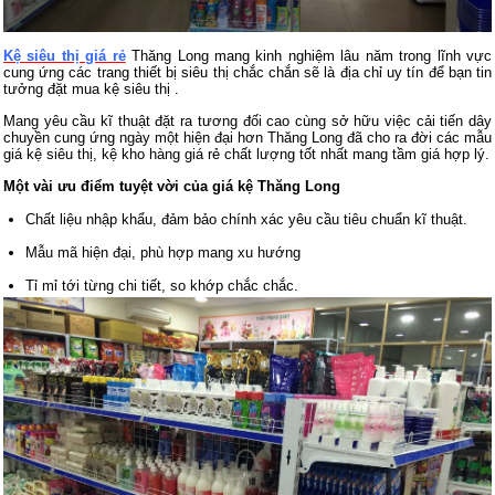
Kệ siêu thị giá rẻ
Thăng Long mang kinh nghiệm lâu năm trong lĩnh vực
cung ứng các trang thiết bị siêu thị chắc chắn sẽ là địa chỉ uy tín để bạn tin
tưởng đặt mua kệ siêu thị .
Mang yêu cầu kĩ thuật đặt ra tương đối cao cùng sở hữu việc cải tiến dây
chuyền cung ứng ngày một hiện đại hơn Thăng Long đã cho ra đời các mẫu
giá kệ siêu thị, kệ kho hàng giá rẻ chất lượng tốt nhất mang tầm giá hợp lý.
Một vài ưu điểm tuyệt vời của giá kệ Thăng Long
Chất liệu nhập khẩu, đảm bảo chính xác yêu cầu tiêu chuẩn kĩ thuật.
Mẫu mã hiện đại, phù hợp mang xu hướng
Tỉ mỉ tới từng chi tiết, so khớp chắc chắc.