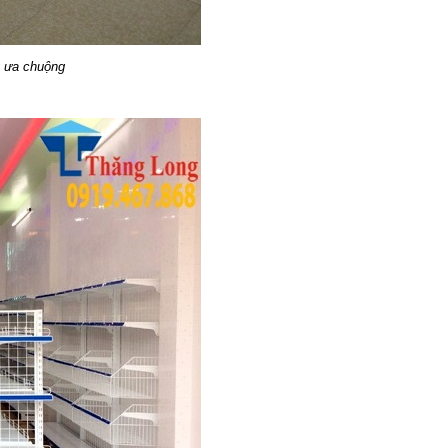
 ưa chuộng