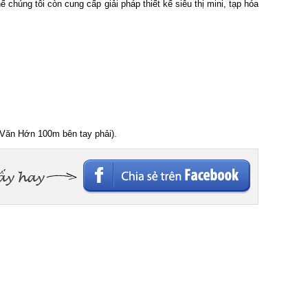
chúng tôi còn cung cấp giải pháp thiết kế siêu thị mini, tạp hóa
Văn Hớn 100m bên tay phải).