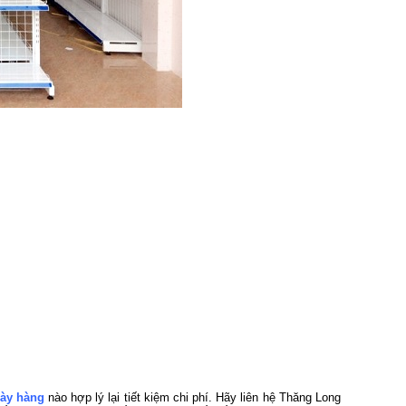
bày hàng
nào hợp lý lại tiết kiệm chi phí. Hãy liên hệ Thăng Long