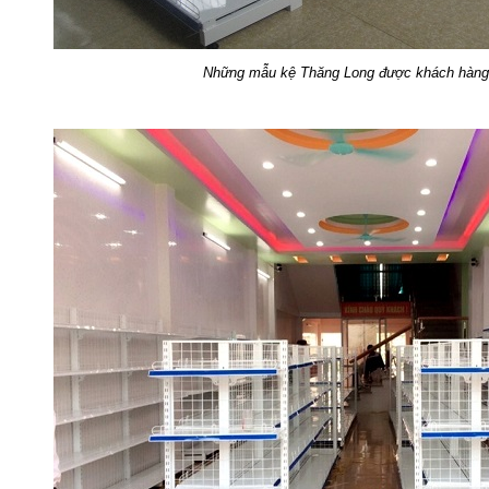
Những mẫu kệ Thăng Long được khách hàng