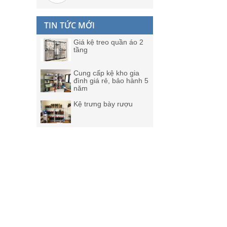
TIN TỨC MỚI
Giá kệ treo quần áo 2
tầng
Cung cấp kệ kho gia
đình giá rẻ, bảo hành 5
năm
Kệ trưng bày rượu