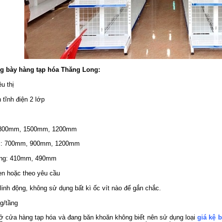
ng bày hàng tạp hóa Thăng Long:
êu thị
 tĩnh điện 2 lớp
mm, 1500mm, 1200mm
m, 900mm, 1200mm
ng: 410mm, 490mm
en hoặc theo yêu cầu
 linh động, không sử dụng bất kì ốc vít nào để gắn chắc.
kg/tầng
ở cửa hàng tạp hóa và đang băn khoăn không biết nên sử dụng loại
giá kệ 