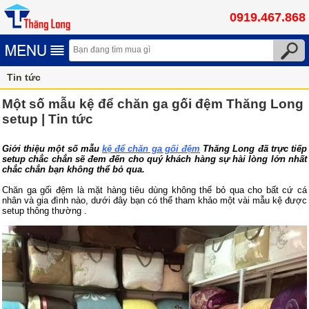
0919.467.868
Tin tức
Một số mẫu kệ để chăn ga gối đệm Thăng Long
setup | Tin tức
Giới thiệu một số mẫu
kệ để chăn ga gối đệm
Thăng Long đã trực tiếp
setup chắc chắn sẽ đem đến cho quý khách hàng sự hài lòng lớn nhất
chắc chắn bạn không thể bỏ qua.
Chăn ga gối đệm là mặt hàng tiêu dùng không thể bỏ qua cho bất cứ cá
nhân và gia đình nào, dưới đây bạn có thể tham khảo một vài mẫu kệ được
setup thông thường .