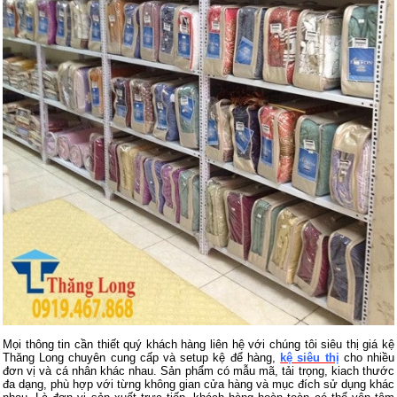
Mọi thông tin cần thiết quý khách hàng liên hệ với chúng tôi siêu thị giá kệ
Thăng Long chuyên cung cấp và setup kệ để hàng,
kệ siêu thị
cho nhiều
đơn vị và cá nhân khác nhau. Sản phẩm có mẫu mã, tải trọng, kiach thước
đa dạng, phù hợp với từng không gian cửa hàng và mục đích sử dụng khác