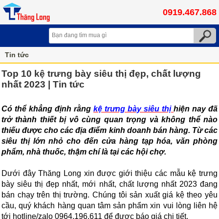
0919.467.868
Tin tức
Top 10 kệ trưng bày siêu thị đẹp, chất lượng
nhất 2023 | Tin tức
Có thể khẳng định rằng 
kệ trưng bày siêu thị 
hiện nay đã 
trở thành thiết bị vô cùng quan trọng và không thể nào 
thiếu được cho các địa điểm kinh doanh bán hàng. Từ các 
siêu thị lớn nhỏ cho đến cửa hàng tạp hóa, văn phòng 
phẩm, nhà thuốc, thậm chí là tại các hội chợ. 
Dưới đây Thăng Long xin được giới thiệu các mẫu kệ trưng 
bày siêu thị đẹp nhất, mới nhất, chất lượng nhất 2023 đang 
bán chạy trên thị trường. Chúng tôi sản xuất giá kệ theo yêu 
cầu, quý khách hàng quan tâm sản phẩm xin vui lòng liên hệ 
tới hotline/zalo 0964.196.611 để được báo giá chi tiết.