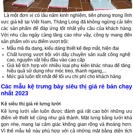
  Là một đơn vị có lâu năm kinh nghiệm, tiên phong trong lĩnh 
vực giá kệ tại Việt Nam, Thăng Long đã không ngừng cải tiến 
các sản phẩm để đáp ứng tốt nhất yêu cầu của khách hàng. 
Với nhu cầu ngày càng tăng cao như vậy, công ty mang đến 
sản phẩm với ưu điểm vượt trội:
Mẫu mã đa dạng, kiểu dáng thiết kế đẹp mắt, hiện đại
Chất lượng vượt trội với dây chuyền sản xuất công nghệ 
cao, nguyên vật liệu đầu vào cao cấp
Giá kệ tích hợp với nhiều loại phụ kiện khác nhau để tăng 
hiệu quả sử dụng như móc treo, thanh ngang,...
Mức giá luôn tốt nhất để tối ưu chi phí cho khách hàng
Các mẫu kệ trưng bày siêu thị giá rẻ bán chạy 
nhất 2023
Kệ siêu thị giá rẻ lưng lưới 
Kệ lưng lưới vẫn luôn được đánh giá rất cao bởi những ưu 
điểm về thiết kế cũng như giá thành. Mặt lưng bằng lưới khá 
gọn nhẹ, mang lại cảm giác không gian rộng và thoáng hơn. 
Vì thế mẫu kệ này phù hợp với cả những mặt bằng diện tích 