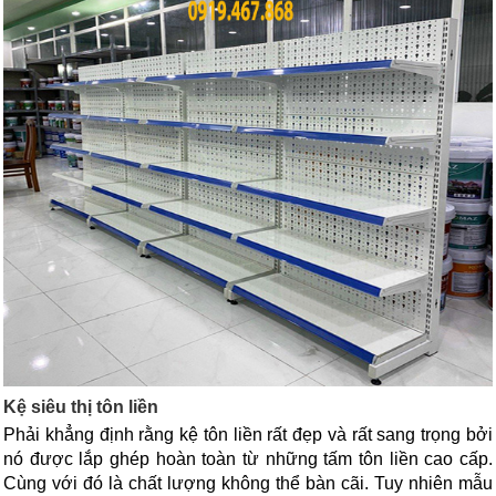
Kệ siêu thị tôn liền 
Phải khẳng định rằng kệ tôn liền rất đẹp và rất sang trọng bởi 
nó được lắp ghép hoàn toàn từ những tấm tôn liền cao cấp. 
Cùng với đó là chất lượng không thể bàn cãi. Tuy nhiên mẫu 