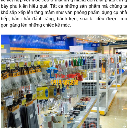
bày phụ kiện hiệu quả. Tất cả những sản phẩm mà chúng ta 
khó sắp xếp lên tầng mâm như văn phòng phẩm, dụng cụ nhà 
bếp, bàn chải đánh răng, bánh kẹo, snack…đều được treo 
gọn gàng lên những chiếc kệ móc.