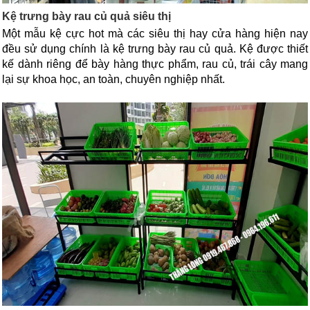
Kệ trưng bày rau củ quả siêu thị
Một mẫu kệ cực hot mà các siêu thị hay cửa hàng hiện nay 
đều sử dụng chính là kệ trưng bày rau củ quả. Kệ được thiết 
kế dành riêng để bày hàng thực phẩm, rau củ, trái cây mang 
lại sự khoa học, an toàn, chuyên nghiệp nhất. 