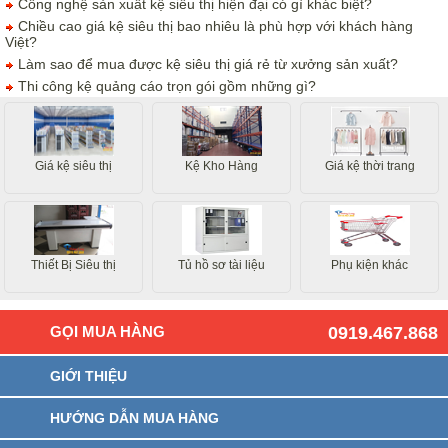
Công nghệ sản xuất kệ siêu thị hiện đại có gì khác biệt?
Chiều cao giá kệ siêu thị bao nhiêu là phù hợp với khách hàng
Việt?
Làm sao để mua được kệ siêu thị giá rẻ từ xưởng sản xuất?
Thi công kệ quảng cáo trọn gói gồm những gì?
Giá kệ siêu thị
Kệ Kho Hàng
Giá kệ thời trang
Thiết Bị Siêu thị
Tủ hồ sơ tài liệu
Phụ kiện khác
GỌI MUA HÀNG
0919.467.868
GIỚI THIỆU
HƯỚNG DẪN MUA HÀNG