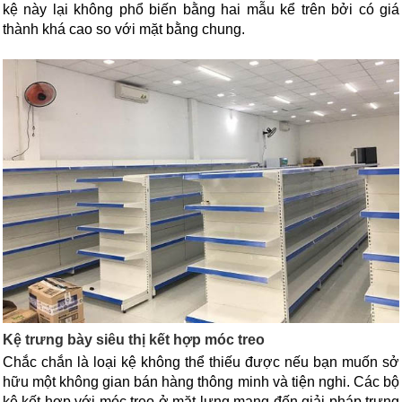
kệ này lại không phổ biến bằng hai mẫu kể trên bởi có giá 
thành khá cao so với mặt bằng chung.
Kệ trưng bày siêu thị kết hợp móc treo 
Chắc chắn là loại kệ không thể thiếu được nếu bạn muốn sở 
hữu một không gian bán hàng thông minh và tiện nghi. Các bộ 
kệ kết hợp với móc treo ở mặt lưng mang đến giải pháp trưng 