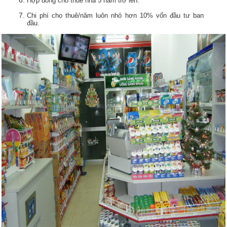
Hợp đồng cho thuê nhà 5 năm trở lên.
Chi phí cho thuê/năm luôn nhỏ hơn 10% vốn đầu tư ban
đầu.