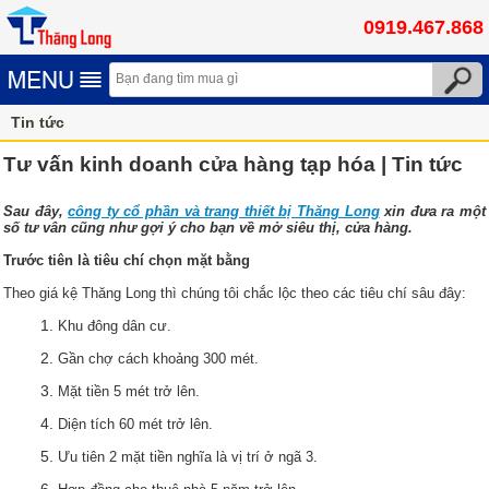
0919.467.868
Tin tức
Tư vấn kinh doanh cửa hàng tạp hóa | Tin tức
Sau đây,
công ty cổ phần và trang thiết bị Thăng Long
xin đưa ra một
số tư vân cũng như gợi ý cho bạn về mở siêu thị, cửa hàng.
Trước tiên là tiêu chí chọn mặt bằng
Theo giá kệ Thăng Long thì chúng tôi chắc lộc theo các tiêu chí sâu đây:
Khu đông dân cư.
Gần chợ cách khoảng 300 mét.
Mặt tiền 5 mét trở lên.
Diện tích 60 mét trở lên.
Ưu tiên 2 mặt tiền nghĩa là vị trí ở ngã 3.