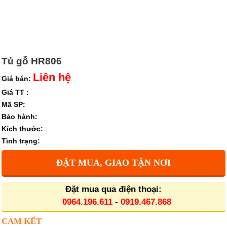
Tủ gỗ HR806
Liên hệ
Giá bán:
Giá TT :
Mã SP:
Bảo hành:
Kích thước:
Tình trạng:
ĐẶT MUA, GIAO TẬN NƠI
Đặt mua qua điện thoại:
0964.196.611
-
0919.467.868
CAM KẾT