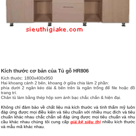
Kích thước cơ bản của
Tủ gỗ HR806
Kích thước: 1800x400x950
Hai khoang cánh 2 bên, khoang ở giữa chia làm 2 phần:
phía dưới 2 ngăn kéo dài & bên trên là ngăn trống để file hoặc đồ
trang trí.
Chân tủ làm bằng thép hộp sơn ánh bạc chắc chắn & hiện đại.
Không chỉ đảm bảo về chất liệu mà kích thước và tính thẩm mỹ luôn
đáp ứng được mọi điều kiện và tiêu chuẩn với nhiều mục đích và tiêu
chuẩn khác nhau chắc chắn sẽ đáp ứng được mọi tiêu chuẩn và nhu
cầu khác nhau chúng tôi cung cấp
giá kệ siêu thị
nhiều kích thước
và mẫu mã khác nhau.