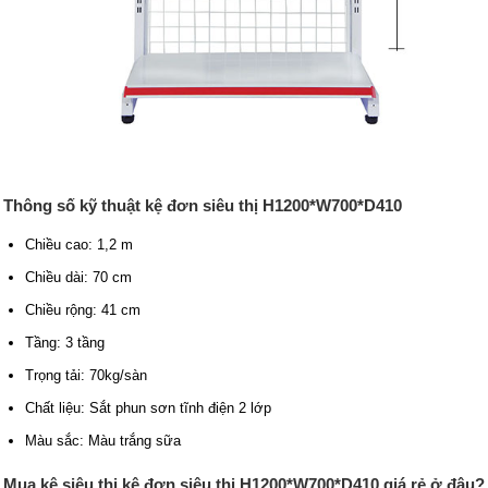
Thông số kỹ thuật kệ đơn siêu thị H1200*W700*D410
Chiều cao: 1,2 m
Chiều dài: 70 cm
Chiều rộng: 41 cm
Tầng: 3 tầng
Trọng tải: 70kg/sàn
Chất liệu: Sắt phun sơn tĩnh điện 2 lớp
Màu sắc: Màu trắng sữa
Mua kệ siêu thị kệ đơn siêu thị H1200*W700*D410 giá rẻ ở đâu?