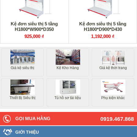
Kệ đơn siêu thị 5 tầng
Kệ đơn siêu thị 5 tầng
H1800*W900*D350
H1800*D900*D430
925,000 ₫
1,192,000 ₫
Giá kệ siêu thị
Kệ Kho Hàng
Giá kệ thời trang
Thiết Bị Siêu thị
Tủ hồ sơ tài liệu
Phụ kiện khác
GỌI MUA HÀNG
0919.467.868
GIỚI THIỆU