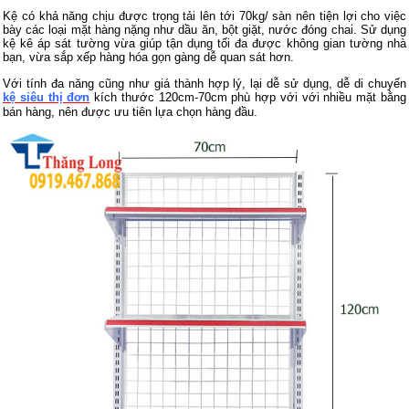
Kệ có khả năng chịu được trọng tải lên tới 70kg/ sàn nên tiện lợi cho việc
bày các loại mặt hàng nặng như dầu ăn, bột giặt, nước đóng chai. Sử dụng
kệ kê áp sát tường vừa giúp tận dụng tối đa được không gian tường nhà
bạn, vừa sắp xếp hàng hóa gọn gàng dễ quan sát hơn.
Với tính đa năng cũng như giá thành hợp lý, lại dễ sử dụng, dễ di chuyển
kệ siêu thị đơn
kích thước 120cm-70cm phù hợp với với nhiều mặt bằng
bán hàng, nên được ưu tiên lựa chọn hàng đầu.