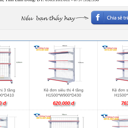
hị 3 tầng
Kệ đơn siêu thị 4 tầng
Kệ đơn s
0*D410
H1500*W900*D430
H1500
0 đ
620,000 đ
76