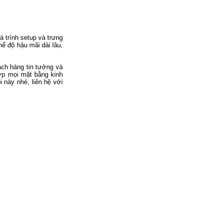
 trình setup và trưng
hế độ hậu mãi dài lâu,
ách hàng tin tưởng và
ợp mọi mặt bằng kinh
 này nhé, liên hệ với