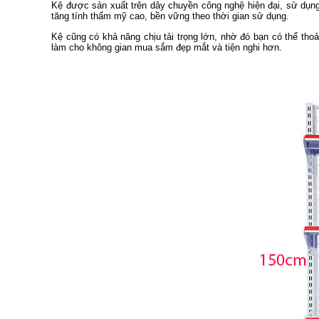
Kệ được sản xuất trên dây chuyền công nghệ hiện đại, sử dụng
tăng tính thẩm mỹ cao, bền vững theo thời gian sử dụng.
Kệ cũng có khả năng chịu tải trọng lớn, nhờ đó bạn có thể tho
làm cho không gian mua sắm đẹp mắt và tiện nghi hơn.