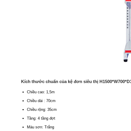
Kích thước chuẩn của kệ đơn siêu thị H1500*W700*D
Chiều cao: 1,5m
Chiều dài : 70cm
Chiều rộng: 35cm
Tầng: 4 tầng đợt
Màu sơn: Trắng