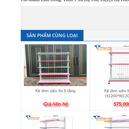
SẢN PHẨM CÙNG LOẠI
Kệ đơn siêu thị 5 tầng
Kệ đơn siêu t
H1200*W120
Giá liên hệ
575,00