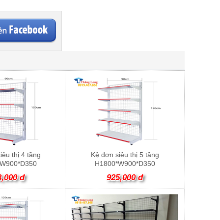
iêu thị 4 tầng
Kệ đơn siêu thị 5 tầng
*W900*D350
H1800*W900*D350
3,000 đ
925,000 đ