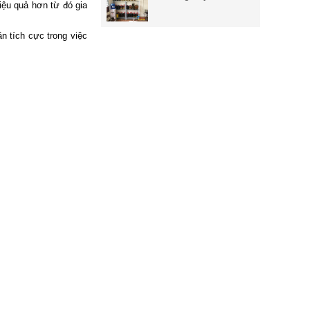
iệu quả hơn từ đó gia
n tích cực trong việc