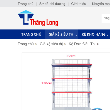
Trang chủ
|
Sơ đồ chỉ đường
|
Giới thiệu
|
Khuyến mạ
TRANG CHỦ
GIÁ KỆ SIÊU THỊ
KỆ KHO HÀNG
Trang chủ
Giá kệ siêu thị
Kệ Đơn Siêu Thị