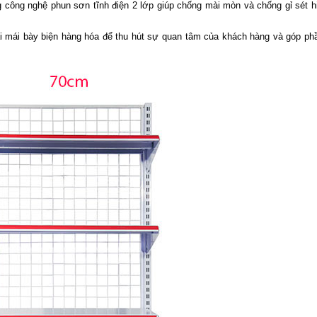
 công nghệ phun sơn tĩnh điện 2 lớp giúp chống mài mòn và chống gỉ sét h
ải mái bày biện hàng hóa để thu hút sự quan tâm của khách hàng và góp phầ