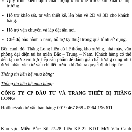
Quy trình kiểm định chất lượng khắt khe trước khi xuất ra thị
trường.
Hỗ trợ khảo sát, tư vấn thiết kế, lên bản vẽ 2D và 3D cho khách
hàng.
Hỗ trợ vận chuyển và lắp đặt tận nơi.
Chế độ bảo hành 5 năm, hỗ trợ kỹ thuật trong quá trình sử dụng.
Bên cạnh đó, Thăng Long hiện có hệ thống kho xưởng, nhà máy, văn
phòng đại diện tại ba miền Bắc – Trung – Nam. Khách hàng có thể
đến tận nơi xem trực tiếp sản phẩm để đánh giá chất lượng cũng như
được nhân viên tư vấn chi tiết trước khi đưa ra quyết định hợp tác.
Thông tin liên hệ mua hàng
:
Thông tin liên hệ mua hàng
:
CÔNG TY CP ĐẦU TƯ VÀ TRANG THIẾT BỊ THĂNG
LONG
Hotline/zalo tư vấn bán hàng: 0919.467.868 - 0964.196.611
Khu vực Miền Bắc: Số 27-28 Liền Kề 22 KDT Mới Vân Canh