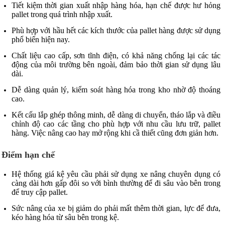
Tiết kiệm thời gian xuất nhập hàng hóa, hạn chế được hư hỏng
pallet trong quá trình nhập xuất.
Phù hợp với hầu hết các kích thước của pallet hàng được sử dụng
phổ biến hiện nay.
Chất liệu cao cấp, sơn tĩnh điện, có khả năng chống lại các tác
động của môi trường bên ngoài, đảm bảo thời gian sử dụng lâu
dài.
Dễ dàng quản lý, kiểm soát hàng hóa trong kho nhờ độ thoáng
cao.
Kết cấu lắp ghép thông minh, dễ dàng di chuyển, tháo lắp và điều
chỉnh độ cao các tầng cho phù hợp với nhu cầu lưu trữ, pallet
hàng. Việc nâng cao hay mở rộng khi cầ thiết cũng đơn giản hơn.
Điểm hạn chế
Hệ thống giá kệ yêu cầu phải sử dụng xe nâng chuyên dụng có
càng dài hơn gấp đôi so với bình thường để đi sâu vào bên trong
để truy cập pallet.
Sức nâng của xe bị giảm do phải mất thêm thời gian, lực để đưa,
kéo hàng hóa từ sâu bên trong kệ.