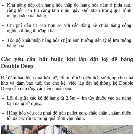
Khả năng tiếp cận hàng hóa thấp do hàng hóa nằm ở phía sau,
càng lên cao thì càng khó nhìn, gây khó khăn trong quá trình
nhập hoặc xuất hàng.
Chi phí đầu tư cao hơn so với các dòng kệ chứa hàng công
nghiệp thông thường khác.
Tốc độ xuất/nhập hàng hóa chậm ảnh hưởng đến tỷ lệ lưu thông
hàng hóa.
Các yêu cầu bắt buộc khi lắp đặt kệ để hàng
Double Deep
Để đảm bảo hiệu quả lưu trữ, tối ưu được diện tích sử dụng cho nhà
kho và đảm bảo tuổi thọ cho kệ, việc lắp đặt hệ thống kệ Double
Deep cần đáp ứng các tiêu chuẩn sau:
Lối đi giữa các kệ để hàng từ 2.5m – 4m tùy thuộc vào xe nâng
bạn đang sử dụng.
Hàng hóa yêu cầu phải để trên pallet gọn, chắc chắn , giảm thiểu
tối đa các rủi ro trong quá trình vận hành.