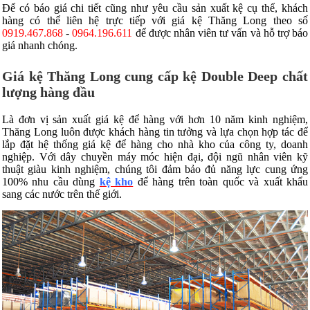
Để có báo giá chi tiết cũng như yêu cầu sản xuất kệ cụ thể, khách
hàng có thể liên hệ trực tiếp với giá kệ Thăng Long theo số
0919.467.868
-
0964.196.611
để được nhân viên tư vấn và hỗ trợ báo
giá nhanh chóng.
Giá kệ Thăng Long cung cấp kệ Double Deep chất
lượng hàng đầu
Là đơn vị sản xuất giá kệ để hàng với hơn 10 năm kinh nghiệm,
Thăng Long luôn được khách hàng tin tưởng và lựa chọn hợp tác để
lắp đặt hệ thống giá kệ để hàng cho nhà kho của công ty, doanh
nghiệp. Với dây chuyền máy móc hiện đại, đội ngũ nhân viên kỹ
thuật giàu kinh nghiệm, chúng tôi đảm bảo đủ năng lực cung ứng
100% nhu cầu dùng
kệ kho
để hàng trên toàn quốc và xuất khẩu
sang các nước trên thế giới.