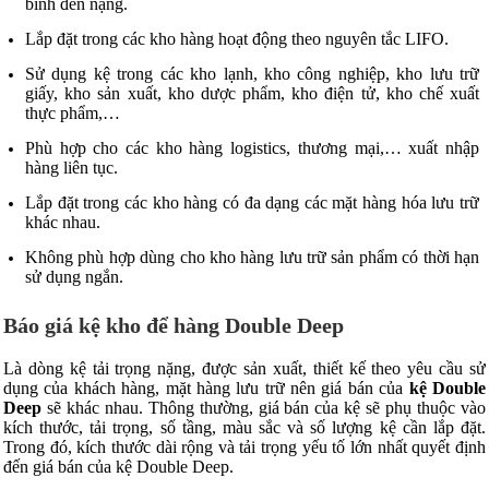
bình đến nặng.
Lắp đặt trong các kho hàng hoạt động theo nguyên tắc LIFO.
Sử dụng kệ trong các kho lạnh, kho công nghiệp, kho lưu trữ
giấy, kho sản xuất, kho dược phẩm, kho điện tử, kho chế xuất
thực phẩm,…
Phù hợp cho các kho hàng logistics, thương mại,… xuất nhập
hàng liên tục.
Lắp đặt trong các kho hàng có đa dạng các mặt hàng hóa lưu trữ
khác nhau.
Không phù hợp dùng cho kho hàng lưu trữ sản phẩm có thời hạn
sử dụng ngắn.
Báo giá kệ kho để hàng Double Deep
Là dòng kệ tải trọng nặng, được sản xuất, thiết kế theo yêu cầu sử
dụng của khách hàng, mặt hàng lưu trữ nên giá bán của
kệ Double
Deep
sẽ khác nhau. Thông thường, giá bán của kệ sẽ phụ thuộc vào
kích thước, tải trọng, số tầng, màu sắc và số lượng kệ cần lắp đặt.
Trong đó, kích thước dài rộng và tải trọng yếu tố lớn nhất quyết định
đến giá bán của kệ Double Deep.