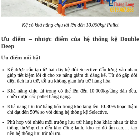
Kệ có khả năng chịu tải lên đến 10.000kg/ Pallet
Ưu điểm – nhược điểm của hệ thống kệ Double
Deep
Ưu điểm nổi bật
Kệ được cấu tạo từ hai dãy kệ đôi Selective đấu lưng vào nhau
giúp tiết kiệm lối đi cho xe nâng giảm đi đáng kể. Từ đó gấp đôi
diện tích lưu trữ, tối ưu không gian lưu trữ hàng hóa.
Khả năng chịu tải trọng có thể lên đến 10.000kg/tầng dàn đều,
chứa được các pallet hàng nặng.
Khả năng lưu trữ hàng hóa trong kho tăng lên 10-30% hoặc thậm
chí đạt đến 50% so với dùng hệ thống kệ Selective.
Phù hợp với nhiều môi trường lưu trữ hàng hóa khác nhau từ kho
thông thường cho đến kho đông lạnh, kho có độ ẩm cao,… tạo
nên hệ thống lưu trữ tối ưu.