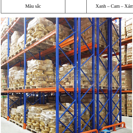
Màu sắc
Xanh – Cam – Xám h