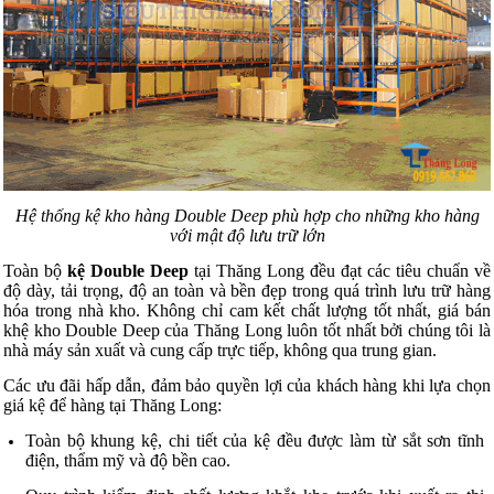
Hệ thống kệ kho hàng Double Deep phù hợp cho những kho hàng
với mật độ lưu trữ lớn
Toàn bộ
kệ Double Deep
tại Thăng Long đều đạt các tiêu chuẩn về
độ dày, tải trọng, độ an toàn và bền đẹp trong quá trình lưu trữ hàng
hóa trong nhà kho.
Không chỉ cam kết chất lượng tốt nhất, giá bán
khệ kho
Double Deep
của Thăng Long luôn tốt nhất bởi chúng tôi là
nhà máy sản xuất và cung cấp trực tiếp, không qua trung gian.
Các ưu đãi hấp dẫn, đảm bảo quyền lợi của khách hàng khi lựa chọn
giá kệ để hàng tại Thăng Long:
Toàn bộ khung kệ, chi tiết của kệ đều được làm từ sắt sơn tĩnh
điện, thẩm mỹ và độ bền cao.