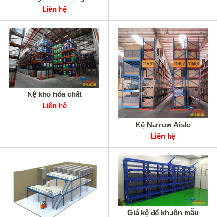
Liên hệ
Kệ kho hóa chất
Liên hệ
Kệ Narrow Aisle
Liên hệ
Giá kệ để khuôn mẫu