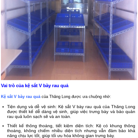
Vai trò của kệ sắt V bày rau quả 
Kệ sắt V bày rau quả
 của Thăng Long được ưa chuộng nhờ:
Tiện dụng và dễ vệ sinh: Kệ sắt V bày rau quả của Thăng Long
được thiết kế dễ dàng vệ sinh, giúp việc trưng bày và bảo quản
rau quả luôn sạch sẽ và an toàn.
Thiết kế thông thoáng, tiết kiệm diện tích: Kệ có khung thông
thoáng, không chiếm nhiều diện tích nhưng vẫn đảm bảo khả
năng chịu lực tốt, giúp tối ưu hóa không gian trưng bày.