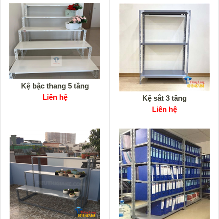
Kệ bậc thang 5 tầng
Liên hệ
Kệ sắt 3 tầng
Liên hệ