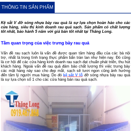
THÔNG TIN SẢN PHẨM
Kệ sắt V đỡ sóng nhựa bày rau quả là sự lựa chọn hoàn hảo cho các
cửa hàng, siêu thị kinh doanh rau quả sạch. Sản phẩm có chất lượng
tốt nhất, bảo hành 5 năm với giá bán tốt nhất tại Thăng Long.
Tầm quan trọng của việc trưng bày rau quả
Vấn đề rau sạch luôn là vấn đề được quan tâm hàng đầu của các bà nội
trợ, nhất là trong tình trạng thực phẩm bẩn tràn lan như hiện nay. Đó cũng
là cơ hội để các cửa hàng kinh doanh rau sạch đạt chuẩn phát triển, thu hút
khách hàng. Ngoài vấn đề rau quả đảm bảo chất lượng thì việc trưng bày
các mặt hàng này sao cho đẹp mắt, sạch sẽ tươi ngon cũng ảnh hưởng
đến tâm lý người mua hàng. Do đó
kệ sắt V
lỗ
đỡ sóng nhựa bày rau quả
là sự lựa chọn số 1 cho các cửa hàng bán rau quả sạch.