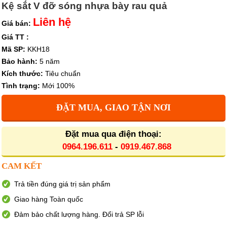
Kệ sắt V đỡ sóng nhựa bày rau quả
Liên hệ
Giá bán:
Giá TT :
Mã SP:
KKH18
Bảo hành:
5 năm
Kích thước:
Tiêu chuẩn
Tình trạng:
Mới 100%
ĐẶT MUA, GIAO TẬN NƠI
Đặt mua qua điện thoại:
0964.196.611
-
0919.467.868
CAM KẾT
Trả tiền đúng giá trị sản phẩm
Giao hàng Toàn quốc
Đảm bảo chất lượng hàng. Đổi trả SP lỗi