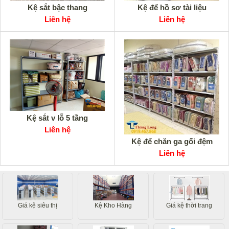
Kệ sắt bậc thang
Kệ để hồ sơ tài liệu
Liên hệ
Liên hệ
Kệ sắt v lỗ 5 tầng
Liên hệ
Kệ để chăn ga gối đệm
Liên hệ
Giá kệ siêu thị
Kệ Kho Hàng
Giá kệ thời trang