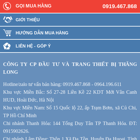
GỌI MUA HÀNG
0919.467.868
GIỚI THIỆU
HƯỚNG DẪN MUA HÀNG
LIÊN HỆ - GÓP Ý
CÔNG TY CP ĐẦU TƯ VÀ TRANG THIẾT BỊ THĂNG
LONG
Hotline/zalo tư vấn bán hàng: 0919.467.868 - 0964.196.611
Khu vực Miền Bắc: Số 27-28 Liền Kề 22 KDT Mới Vân Canh
HUD, Hoài Đức, Hà Nội
Khu vực Miền Nam: Số 15 Quốc lộ 22, ấp Trạm Bơm, xã Củ Chi,
TP Hồ Chí Minh
Chi nhánh Thanh Hóa: 144 Tống Duy Tân TP Thanh Hóa. ĐT:
0915902626.
Chi nhánh Lâm Đồng: Thôn 1 Xã Đạ Tồn, Huyện Đạ Huoai, Tỉnh