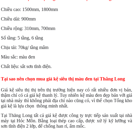
Chiều cao: 1500mm, 1800mm
Chiều dài: 900mm
Chiều rộng: 310mm, 700mm
Số tầng: 5 tầng, 6 tầng
Chịu tải: 70kg/ tầng mâm
Màu sắc: màu đen
Chất liệu: sắt sơn tĩnh điện.
Tại sao nên chọn mua giá kệ siêu thị màu đen tại Thăng Long
Giá kệ siêu thị thị trên thị trường hiện nay có rất nhiều đơn vị bán,
thậm chí có cả giá kệ thanh lý. Tuy nhiên kệ màu đen đẹp bán với giá
tại nhà máy thì không phải địa chỉ nào cũng có, vì thế chọn Tổng kho
giá kệ là lựa chọn thông minh nhất.
Tại Thăng Long tất cả giá kệ được công ty trực tiếp sản xuất tại nhà
máy tại Hóc Môn. Bằng loại thép cao cấp, được xử lý kỹ lưỡng và
sơn tĩnh điện 2 lớp, để chống han rỉ, ẩm mốc.