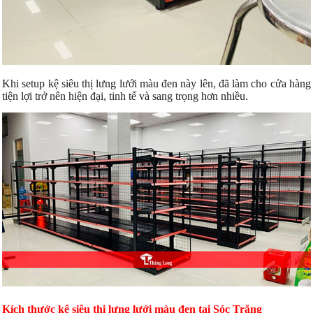
Khi setup kệ siêu thị lưng lưới màu đen này lên, đã làm cho cửa hàng
tiện lợi trở nên hiện đại, tinh tế và sang trọng hơn nhiều.
Kích thước kệ siêu thị lưng lưới màu đen tại Sóc Trăng