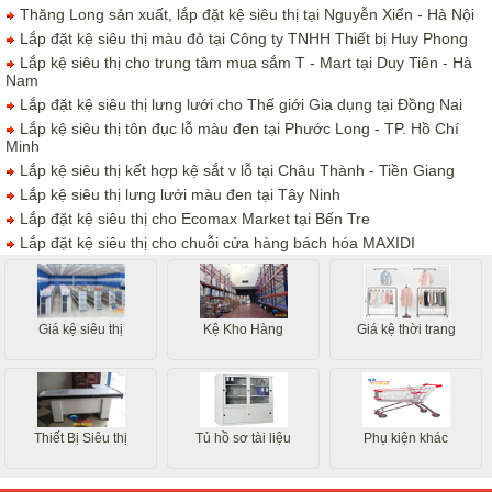
Thăng Long sản xuất, lắp đặt kệ siêu thị tại Nguyễn Xiển - Hà Nội
Lắp đặt kệ siêu thị màu đỏ tại Công ty TNHH Thiết bị Huy Phong
Lắp kệ siêu thị cho trung tâm mua sắm T - Mart tại Duy Tiên - Hà
Nam
Lắp đặt kệ siêu thị lưng lưới cho Thế giới Gia dụng tại Đồng Nai
Lắp kệ siêu thị tôn đục lỗ màu đen tại Phước Long - TP. Hồ Chí
Minh
Lắp kệ siêu thị kết hợp kệ sắt v lỗ tại Châu Thành - Tiền Giang
Lắp kệ siêu thị lưng lưới màu đen tại Tây Ninh
Lắp đặt kệ siêu thị cho Ecomax Market tại Bến Tre
Lắp đặt kệ siêu thị cho chuỗi cửa hàng bách hóa MAXIDI
Giá kệ siêu thị
Kệ Kho Hàng
Giá kệ thời trang
Thiết Bị Siêu thị
Tủ hồ sơ tài liệu
Phụ kiện khác