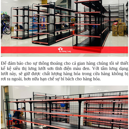
Để đảm bảo cho sự thông thoáng cho cả gian hàng chúng tôi sẽ thiết
kế kệ siêu thị lưng lưới sơn tĩnh điện màu đen. Với tấm lưng dạng
lưới này, sẽ giữ được chất lượng hàng hóa trong cửa hàng không bị
rơi ra ngoài, hơn nữa hạn chế sự bí bách cho hàng hóa.