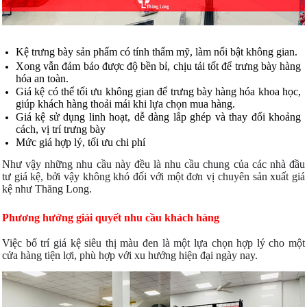
Kệ trưng bày sản phẩm có tính thẩm mỹ, làm nổi bật không gian.
Xong vẫn đảm bảo được độ bền bỉ, chịu tải tốt để trưng bày hàng
hóa an toàn.
Giá kệ có thể tối ưu không gian để trưng bày hàng hóa khoa học,
giúp khách hàng thoải mái khi lựa chọn mua hàng.
Giá kệ sử dụng linh hoạt, dễ dàng lắp ghép và thay đổi khoảng
cách, vị trí trưng bày
Mức giá hợp lý, tối ưu chi phí
Như vậy những nhu cầu này đều là nhu cầu chung của các nhà đầu
tư giá kệ, bởi vậy không khó đối với một đơn vị chuyên sản xuất giá
kệ như Thăng Long.
Phương hướng giải quyết nhu cầu khách hàng
Việc bố trí giá kệ siêu thị màu đen là một lựa chọn hợp lý cho một
cửa hàng tiện lợi, phù hợp với xu hướng hiện đại ngày nay.