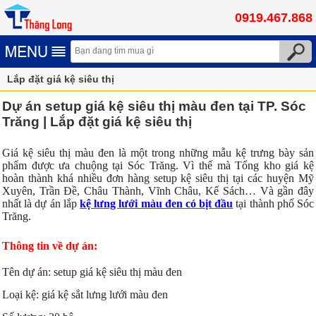
0919.467.868
Lắp đặt giá kệ siêu thị
Dự án setup giá kệ siêu thị màu đen tại TP. Sóc
Trăng | Lắp đặt giá kệ siêu thị
Giá kệ siêu thị màu đen là một trong những mẫu kệ trưng bày sản
phẩm được ưa chuộng tại Sóc Trăng. Vì thế mà Tổng kho giá kệ
hoàn thành khá nhiều đơn hàng setup kệ siêu thị tại các huyện Mỹ
Xuyên, Trần Đề, Châu Thành, Vĩnh Châu, Kế Sách… Và gần đây
nhất là dự án lắp
kệ lưng lưới màu đen có bịt đầu
tại thành phố Sóc
Trăng.
Thông tin về dự án:
Tên dự án: setup giá kệ siêu thị màu đen
Loại kệ: giá kệ sắt lưng lưới màu đen