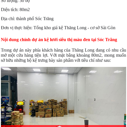
Số lượng: 30 bộ
Diện tích: 80m2
Địa chỉ: thành phố Sóc Trăng
Đơn vị thực hiện: Tổng kho giá kệ Thăng Long - cơ sở Sài Gòn
Nội dung chính dự án kệ lưới siêu thị màu đen tại Sóc Trăng
Trong dự án này phía khách hàng của Thăng Long đang có nhu cầu
mở một cửa hàng tiện lợi. Với mặt bằng khoảng 80m2, mong muốn
sở hữu những bộ kệ trưng bày sản phẩm với tiêu chí như sau: