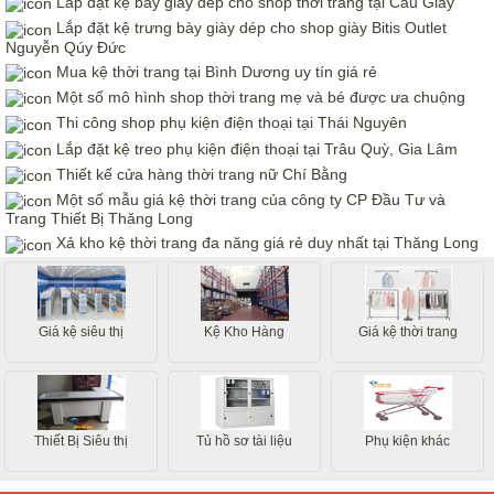
Lắp đặt kệ bày giày dép cho shop thời trang tại Cầu Giấy
Lắp đặt kệ trưng bày giày dép cho shop giày Bitis Outlet
Nguyễn Qúy Đức
Mua kệ thời trang tại Bình Dương uy tín giá rẻ
Một số mô hình shop thời trang mẹ và bé được ưa chuộng
Thi công shop phụ kiện điện thoại tại Thái Nguyên
Lắp đặt kệ treo phụ kiện điện thoại tại Trâu Quỳ, Gia Lâm
Thiết kế cửa hàng thời trang nữ Chí Bằng
Một số mẫu giá kệ thời trang của công ty CP Đầu Tư và
Trang Thiết Bị Thăng Long
Xả kho kệ thời trang đa năng giá rẻ duy nhất tại Thăng Long
Giá kệ siêu thị
Kệ Kho Hàng
Giá kệ thời trang
Thiết Bị Siêu thị
Tủ hồ sơ tài liệu
Phụ kiện khác