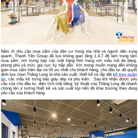
N
ắm rõ nhu cầu mua sắm của dân cư trong tòa nhà và người dân xung
quanh, Thanh Yến Group đã lựa không gian tầng 1,4,7 để làm trung tâm
mua sắm, nơi trưng bày các mặt hàng thời trang với mẫu mã đa dạng,
phong phú và mức giá cực kỳ hấp dẫn. Với mong muốn mang đến không
gian mua sắm hiện đại và tối ưu nhất cho khách hàng, chủ đầu tư đã quyết
định lựa chọn Thăng Long là nhà sản xuất, thiết kế và lắp đặt
kệ treo quần
áo
, các mẫu kệ trưng bày giày dép và phụ kiện. Sau khi nhận được yêu
cầu của chủ đầu tư, diện tích mặt bằng, kỹ thuật của Thăng Long đã nhanh
chóng lên ý tưởng thiết kế và sản xuất kịp tiến độ khai trương theo đúng
yêu cầu của khách hàng.