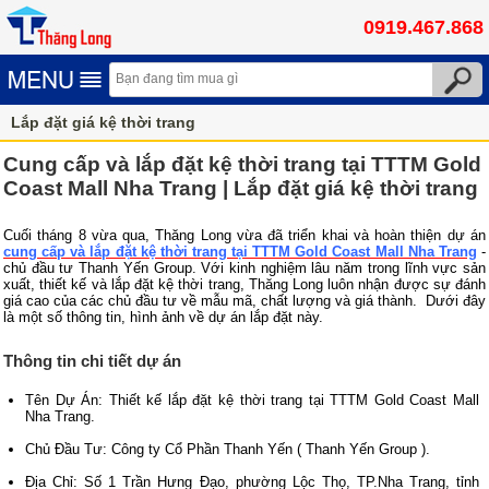
0919.467.868
Lắp đặt giá kệ thời trang
Cung cấp và lắp đặt kệ thời trang tại TTTM Gold
Coast Mall Nha Trang | Lắp đặt giá kệ thời trang
Cuối tháng 8 vừa qua, Thăng Long vừa đã triển khai và hoàn thiện dự án
cung cấp và lắp đặt kệ thời trang tại TTTM Gold Coast Mall Nha Trang
-
chủ đầu tư Thanh Yến Group. Với kinh nghiệm lâu năm trong lĩnh vực sản
xuất, thiết kế và lắp đặt kệ thời trang, Thăng Long luôn nhận được sự đánh
giá cao của các chủ đầu tư về mẫu mã, chất lượng và giá thành. Dưới đây
là một số thông tin, hình ảnh về dự án lắp đặt này.
Thông tin chi tiết dự án
Tên Dự Án: Thiết kế lắp đặt kệ thời trang tại TTTM Gold Coast Mall
Nha Trang.
Chủ Đầu Tư: Công ty Cổ Phần Thanh Yến ( Thanh Yến Group ).
Địa Chỉ: Số 1 Trần Hưng Đạo, phường Lộc Thọ, TP.Nha Trang, tỉnh