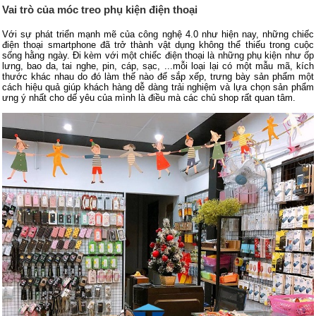
Vai trò của móc treo phụ kiện điện thoại
Với sự phát triển mạnh mẽ của công nghệ 4.0 như hiện nay, những chiếc
điện thoại smartphone đã trở thành vật dụng không thể thiếu trong cuộc
sống hằng ngày. Đi kèm với một chiếc điện thoại là những phụ kiện như ốp
lưng, bao da, tai nghe, pin, cáp, sạc, ...mỗi loại lại có một mẫu mã, kích
thước khác nhau do đó làm thế nào để sắp xếp, trưng bày sản phẩm một
cách hiệu quả giúp khách hàng dễ dàng trải nghiệm và lựa chọn sản phẩm
ưng ý nhất cho dế yêu của mình là điều mà các chủ shop rất quan tâm.