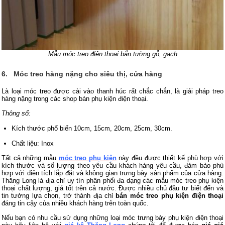
Mẫu móc treo điện thoại bắn tường gỗ, gạch
6.
Móc treo hàng nặng cho siêu thị, cửa hàng
Là loại móc treo được cài vào thanh húc rất chắc chắn, là giải pháp treo
hàng nặng trong các shop bán phụ kiện điện thoại.
Thông số:
Kích thước phổ biến 10cm, 15cm, 20cm, 25cm, 30cm.
Chất liệu: Inox
Tất cả những mẫu
móc treo phụ kiện
này đều được thiết kế phù hợp với
kích thước và số lượng theo yêu cầu khách hàng yêu cầu, đảm bảo phù
hợp với diện tích lắp đặt và không gian trưng bày sản phẩm của cửa hàng.
Thăng Long là địa chỉ uy tín phân phối đa dạng các mẫu móc treo phụ kiện
thoại chất lượng, giá tốt trên cả nước. Được nhiều chủ đầu tư biết đến và
tin tưởng lựa chọn, trở thành địa chỉ
bán móc treo phụ kiện điện thoại
đáng tin cậy của nhiều khách hàng trên toàn quốc.
Nếu bạn có nhu cầu sử dụng những loại móc trưng bày phụ kiện điện thoại