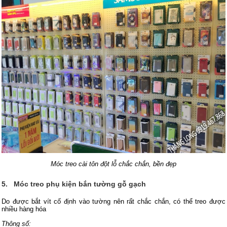
Móc treo cài tôn đột lỗ chắc chắn, bền đẹp
5.
Móc treo phụ kiện bắn tường gỗ gạch
Do được bắt vít cố định vào tường nên rất chắc chắn, có thể treo được
nhiều hàng hóa
Thông số: