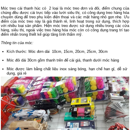
Móc treo cài thanh húc có 2 loại là móc treo đơn và đôi, điểm chung của
chúng đều được cài trực tiếp vào lưới siêu thị, có công dụng treo hàng hóa
chuyên dùng để treo phụ kiện điện thoại và các mặt hàng nhỏ gọn nhẹ. Ưu
điểm của móc treo này là giá thành rẻ, linh hoạt trong sử dụng, thích hợp
với nhiều loại sản phẩm. Hiện móc treo được sử dụng nhiều trong các cửa
hàng, siêu thị, ngoài việc treo hàng hóa móc còn có công dụng trang trí tạo
điểm nhấn trong thiết kế giúp tăng tính thẩm mỹ.
Thông tin của móc:
Kích thước: Móc đơn dài 10cm, 15cm, 20cm, 25cm, 30cm
Móc đôi dài 30cm gồm thanh trên để cài giá, thanh dưới móc hàng
Móc được làm bằng chất liệu inox sáng bóng, hạn chế han gỉ, dễ sử
dụng, giá rẻ