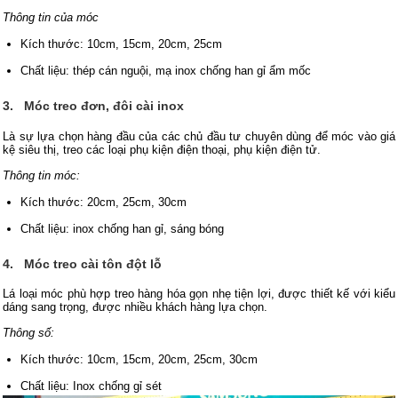
Thông tin của móc
Kích thước: 10cm, 15cm, 20cm, 25cm
Chất liệu: thép cán nguội, mạ inox chống han gỉ ẩm mốc
3.
Móc treo đơn, đôi cài inox
Là sự lựa chọn hàng đầu của các chủ đầu tư chuyên dùng để móc vào giá
kệ siêu thị, treo các loại phụ kiện điện thoại, phụ kiện điện tử.
Thông tin móc:
Kích thước: 20cm, 25cm, 30cm
Chất liệu: inox chống han gỉ, sáng bóng
4.
Móc treo cài tôn đột lỗ
Lá loại móc phù hợp treo hàng hóa gọn nhẹ tiện lợi, được thiết kế với kiểu
dáng sang trọng, được nhiều khách hàng lựa chọn.
Thông số:
Kích thước: 10cm, 15cm, 20cm, 25cm, 30cm
Chất liệu: Inox chống gỉ sét