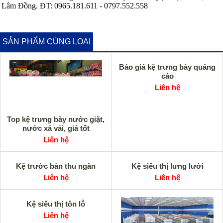
Lâm Đồng. ĐT: 0965.181.611 - 0797.552.558
SẢN PHẨM CÙNG LOẠI
Báo giá kệ trưng bày quảng
cáo
Liên hệ
Top kệ trưng bày nước giặt,
nước xả vải, giá tốt
Liên hệ
Kệ trước bàn thu ngân
Kệ siêu thị lưng lưới
Liên hệ
Liên hệ
Kệ siêu thị tôn lỗ
Liên hệ