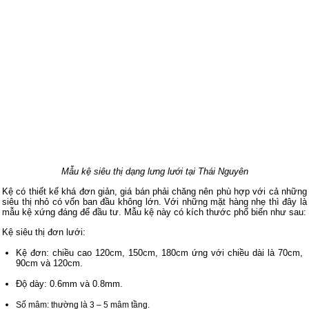
Mẫu kệ siêu thị dạng lưng lưới tại Thái Nguyên
Kệ có thiết kế khá đơn giản, giá bán phải chăng nên phù hợp với cả những
siêu thị nhỏ có vốn ban đầu không lớn. Với những mặt hàng nhẹ thì đây là
mẫu kệ xứng đáng để đầu tư. Mẫu kệ này có kích thước phổ biến như sau:
Kệ siêu thị đơn lưới:
Kệ đơn: chiều cao 120cm, 150cm, 180cm ứng với chiều dài là 70cm,
90cm và 120cm.
Độ dày: 0.6mm và 0.8mm.
Số mâm: thường là 3 – 5 mâm tầng.