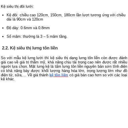
Kệ siêu thị đôi lưới:
Kệ đôi: chiều cao 120cm, 150cm, 180cm lần lượt tương ứng với chiều
dài là 90cm và 120cm
Độ dày: 0.6mm và 0.8mm
Số mâm: thường là 3 – 5 mâm tầng.
2.2. Kệ siêu thị lưng tôn liền
So với mẫu kệ lưng lưới thì kệ siêu thị dạng lưng tôn liền còn được đánh
giá cao về giá trị thẩm mỹ, khả năng chịu tải trọng cao nên được rất nhiều
người lựa chọn. Mặt lưng kệ là tấm lưng tôn liền nguyên bản sơn tĩnh điện
có khả năng bày được khối lượng hàng hóa lớn, trọng lượng lớn như đồ
điện tử, sữa,… Về giá thành
kệ tôn liền
có giá bán
cao hơn so với các loại
kệ khác.