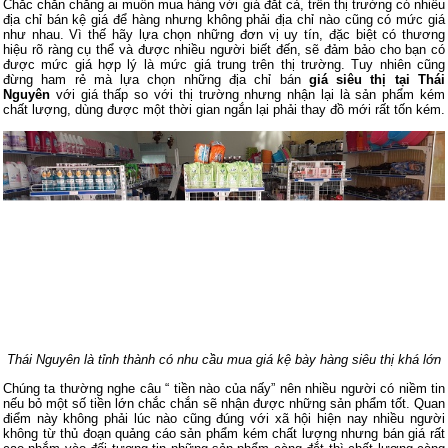
Chắc chắn chẳng ai muốn mua hàng với giá đắt cả, trên thị trường có nhiều
địa chỉ bán kệ giá để hàng nhưng không phải địa chỉ nào cũng có mức giá
như nhau. Vì thế hãy lựa chọn những đơn vị uy tín, đặc biệt có thương
hiệu rõ ràng cụ thể và được nhiều người biết đến, sẽ đảm bảo cho bạn có
được mức giá hợp lý là mức giá trung trên thị trường. Tuy nhiên cũng
đừng ham rẻ mà lựa chọn những địa chỉ bán
giá siêu thị tại Thái
Nguyên
với giá thấp so với thị trường nhưng nhận lại là sản phẩm kém
chất lượng, dùng được một thời gian ngắn lại phải thay đồ mới rất tốn kém.
Thái Nguyên là tỉnh thành có nhu cầu mua giá kệ bày hàng siêu thị khá lớn
Chúng ta thường nghe câu “ tiền nào của nấy” nên nhiều người có niềm tin
nếu bỏ một số tiền lớn chắc chắn sẽ nhận được những sản phẩm tốt. Quan
điểm này không phải lúc nào cũng đúng với xã hội hiện nay nhiều người
không từ thủ đoạn quảng cáo sản phẩm kém chất lượng nhưng bán giá rất