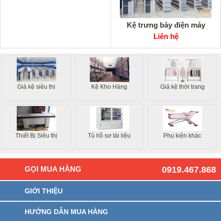
Kệ trưng bày điện máy
Liên hệ
Giá kệ siêu thị
Kệ Kho Hàng
Giá kệ thời trang
Thiết Bị Siêu thị
Tủ hồ sơ tài liệu
Phụ kiện khác
GỌI MUA HÀNG
0919.467.868
GIỚI THIỆU
HƯỚNG DẪN MUA HÀNG