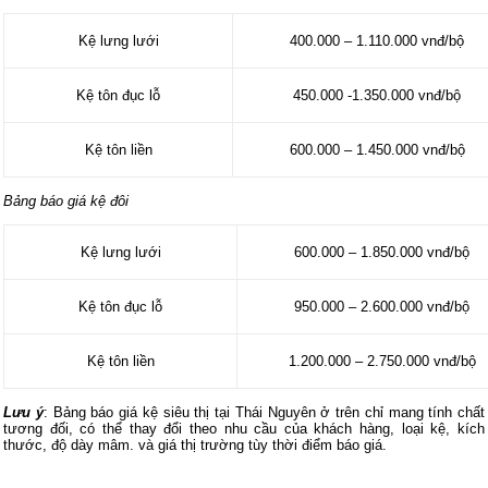
Kệ lưng lưới
400.000 – 1.110.000 vnđ/bộ
Kệ tôn đục lỗ
450.000 -1.350.000 vnđ/bộ
Kệ tôn liền
600.000 – 1.450.000 vnđ/bộ
Bảng báo giá kệ đôi
Kệ lưng lưới
600.000 – 1.850.000 vnđ/bộ
Kệ tôn đục lỗ
950.000 – 2.600.000 vnđ/bộ
Kệ tôn liền
1.200.000 – 2.750.000 vnđ/bộ
Lưu ý
: Bảng báo giá kệ siêu thị tại Thái Nguyên ở trên chỉ mang tính chất
tương đối, có thể thay đổi theo nhu cầu của khách hàng, loại kệ, kích
thước, độ dày mâm. và giá thị trường tùy thời điểm báo giá.