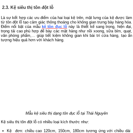
2.3. Kệ siêu thị tôn đột lỗ
Là sự kết hợp các ưu điểm của hai loại kệ trên, mặt lưng của kệ được làm
từ tôn đột lỗ tạo cảm giác thông thoáng cho không gian trưng bày hàng hóa.
Điểm nổi bật của mẫu
kệ tôn đục lỗ
này là thiết kế sang trọng, hiện đại,
trọng tải cao phù hợp để bày các mặt hàng như nồi xoong, sữa bỉm, quạt,
văn phòng phẩm,… giúp tiết kiệm không gian khi bài trí cửa hàng, tạo ấn
tượng hiệu quả hơn với khách hàng.
Mẫu kệ siêu thị dạng tôn đục lỗ tại Thái Nguyên
Kệ siêu thị tôn đột lỗ có nhiều loại kích thước như:
Kệ đơn: chiều cao 120cm, 150cm, 180cm tương ứng với chiều dài