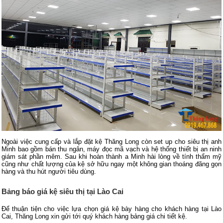
Ngoài việc cung cấp và lắp đặt kệ Thăng Long còn set up cho siêu thị anh
Minh bao gồm bán thu ngân, máy đọc mã vạch và hệ thống thiết bị an ninh
giám sát phần mêm. Sau khi hoàn thành a Minh hài lòng về tính thẩm mỹ
cũng như chất lượng của kệ sở hữu ngay một không gian thoáng đãng gọn
hàng và thu hút người tiêu dùng.
Bảng báo giá kệ siêu thị tại Lào Cai
Để thuận tiện cho việc lựa chọn giá kệ bày hàng cho khách hàng tại Lào
Cai, Thăng Long xin gửi tới quý khách hàng bảng giá chi tiết kệ.