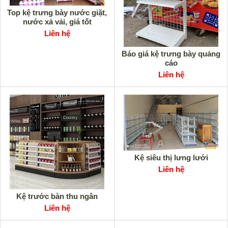
Top kệ trưng bày nước giặt,
nước xả vải, giá tốt
Liên hệ
Báo giá kệ trưng bày quảng
cáo
Liên hệ
Kệ siêu thị lưng lưới
Liên hệ
Kệ trước bàn thu ngân
Liên hệ