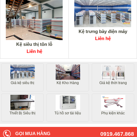
Kệ trưng bày điện máy
Liên hệ
Kệ siêu thị tôn lỗ
Liên hệ
Giá kệ siêu thị
Kệ Kho Hàng
Giá kệ thời trang
Thiết Bị Siêu thị
Tủ hồ sơ tài liệu
Phụ kiện khác
GỌI MUA HÀNG
0919.467.868