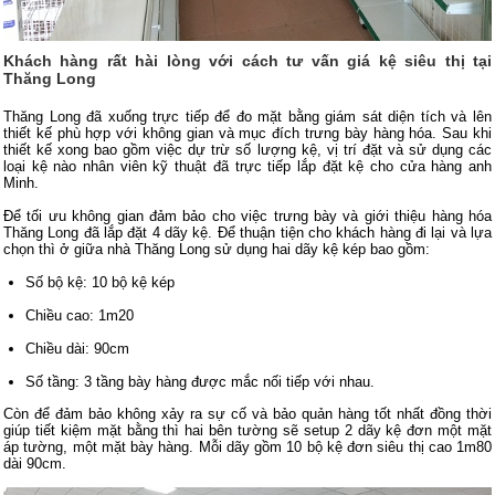
Khách hàng rất hài lòng với cách tư vấn giá kệ siêu thị tại
Thăng Long
Thăng Long đã xuống trực tiếp để đo mặt bằng giám sát diện tích và lên
thiết kế phù hợp với không gian và mục đích trưng bày hàng hóa. Sau khi
thiết kế xong bao gồm việc dự trừ số lượng kệ, vị trí đặt và sử dụng các
loại kệ nào nhân viên kỹ thuật đã trực tiếp lắp đặt kệ cho cửa hàng anh
Minh.
Để tối ưu không gian đảm bảo cho việc trưng bày và giới thiệu hàng hóa
Thăng Long đã lắp đặt 4 dãy kệ. Để thuận tiện cho khách hàng đi lại và lựa
chọn thì ở giữa nhà Thăng Long sử dụng hai dãy kệ kép bao gồm:
Số bộ kệ: 10 bộ kệ kép
Chiều cao: 1m20
Chiều dài: 90cm
Số tầng: 3 tầng bày hàng được mắc nối tiếp với nhau.
Còn để đảm bảo không xảy ra sự cố và bảo quản hàng tốt nhất đồng thời
giúp tiết kiệm mặt bằng thì hai bên tường sẽ setup 2 dãy kệ đơn một mặt
áp tường, một mặt bày hàng. Mỗi dãy gồm 10 bộ kệ đơn siêu thị cao 1m80
dài 90cm.