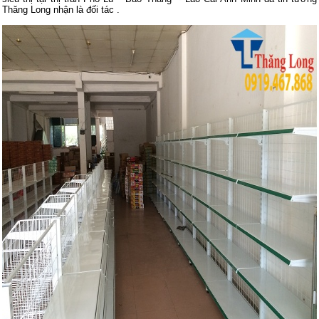
Thăng Long nhận là đối tác .