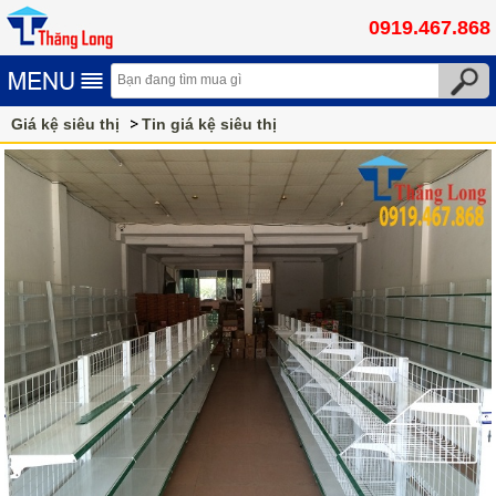
0919.467.868
Giá kệ siêu thị
Tin giá kệ siêu thị