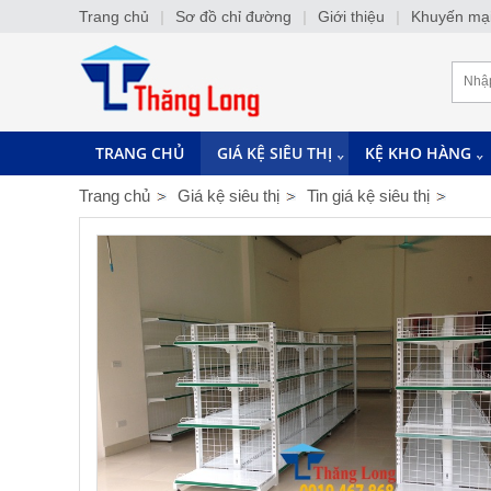
Trang chủ
|
Sơ đồ chỉ đường
|
Giới thiệu
|
Khuyến mạ
TRANG CHỦ
GIÁ KỆ SIÊU THỊ
KỆ KHO HÀNG
Trang chủ
Giá kệ siêu thị
Tin giá kệ siêu thị