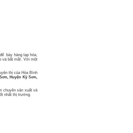
 để bày hàng tạp hóa,
p và bắt mắt. Với một
uyện thị của Hòa Bình
 Sơn, Huyện Kỳ Sơn,
ín chuyên sản xuất và
ốt nhất thị trường.