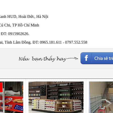
Canh HUD, Hoài Đức, Hà Nội
Củ Chi, TP Hồ Chí Minh
 ĐT: 0915902626.
, Tỉnh Lâm Đồng. ĐT: 0965.181.611 - 0797.552.558