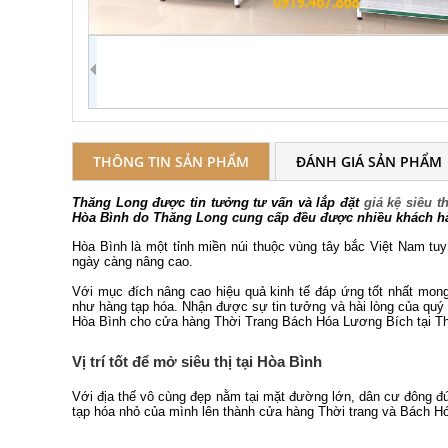
THÔNG TIN SẢN PHẨM
ĐÁNH GIÁ SẢN PHẨM
Thăng Long được tin tưởng tư vấn và lắp đặt
giá kệ siêu t
Hòa Bình do Thăng Long cung cấp đều được nhiều khách hàn
Hòa Bình là một tỉnh miền núi thuộc vùng tây bắc Việt Nam tu
ngày càng nâng cao.
Với mục đích nâng cao hiệu quả kinh tế đáp ứng tốt nhất mong
như hàng tạp hóa. Nhận được sự tin tưởng và hài lòng của quý
Hòa Bình
cho cửa hàng Thời Trang Bách Hóa Lương Bích tại Th
Vị trí tốt để mở siêu thị tại Hòa Bình
Với địa thế vô cùng đẹp nằm tại mặt đường lớn, dân cư đông đúc
tạp hóa nhỏ của mình lên thành cửa hàng Thời trang và Bách Hó