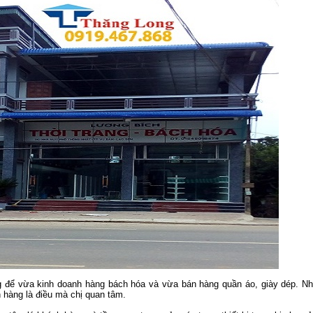
g để vừa kinh doanh hàng bách hóa và vừa bán hàng quần áo, giày dép. N
h hàng là điều mà chị quan tâm.