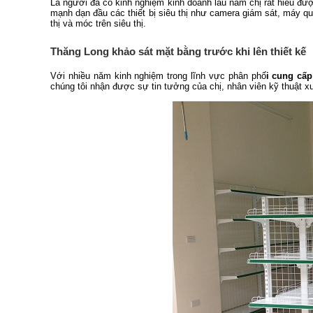
Là người đã có kinh nghiệm kinh doanh lâu năm chị rất hiểu được
mạnh dạn đầu các thiết bị siêu thị như camera giám sát, máy qué
thị và móc trên siêu thị.
Thăng Long khảo sát mặt bằng trước khi lên thiết kế
Với nhiều năm kinh nghiệm trong lĩnh vực phân phố
i cung cấp
chúng tôi nhận được sự tin tưởng của chị, nhân viên kỹ thuật xu