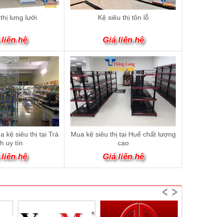
thị lưng lưới
Kệ siêu thị tôn lỗ
 liên hệ
Giá liên hệ
 kệ siêu thị tại Trà
Mua kệ siêu thị tại Huế chất lượng
h uy tín
cao
 liên hệ
Giá liên hệ