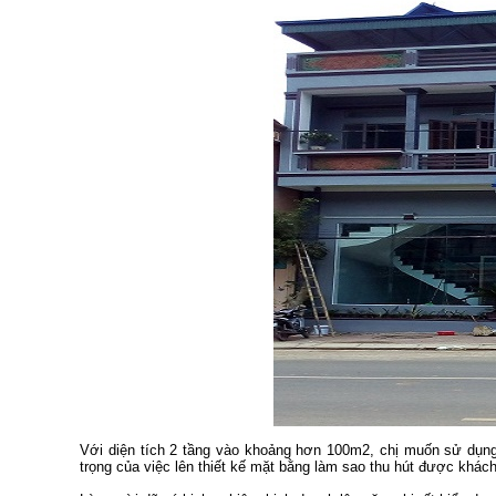
Với diện tích 2 tầng vào khoảng hơn 100m2, chị muốn sử dụn
trọng của việc lên thiết kế mặt bằng làm sao thu hút được khác