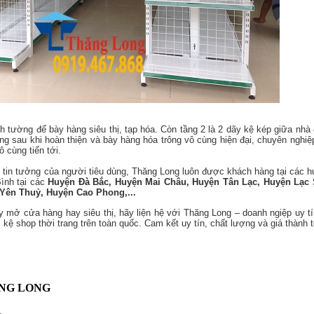
h tường để bày hàng siêu thị, tạp hóa. Còn tầng 2 là 2 dãy kệ kép giữa nhà
ng sau khi hoàn thiện và bày hàng hóa trông vô cùng hiện đại, chuyên nghiệ
 cùng tiến tới.
 tin tưởng của người tiêu dùng, Thăng Long luôn được khách hàng tại các h
Bình tại các
Huyện Đà Bắc, Huyện Mai Châu, Huyện Tân Lạc, Huyện Lạc
Yên Thuỷ, Huyện Cao Phong,...
 mở cửa hàng hay siêu thị, hãy liện hệ với Thăng Long – doanh ngiệp uy t
, kệ shop thời trang trên toàn quốc. Cam kết uy tín, chất lượng và giá thành t
ĂNG LONG
1