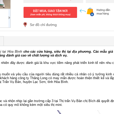
Sơ đồ chỉ đường
hị tại Hòa Bình
cho các cửa hàng, siêu thị tại địa phương. Các mẫu giá kệ
g đánh giá cao về chất lượng và dịch vụ.
y nhiên đây được đánh giá là khu vực tiềm năng phát triển kinh tế nên nhu
 muốn và yêu cầu của người tiêu dùng rất nhiều cá nhân có ý tưởng kinh 
 khách hàng công ty Thăng Long có may mắn được hoàn thiện thiết kế và lắ
ị Trấn Vụ Bản, huyện Lạc Sơn, tỉnh Hòa Bình.
 và nhộn nhịp lại gần trường cấp 3 tại Thị trấn Vụ Bản chị Bích đã quyết đ
a có quy mô không kém một siêu thị mini.