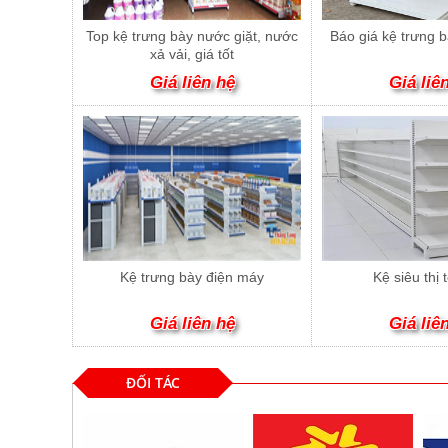
Top kệ trưng bày nước giặt, nước
Báo giá kệ trưng 
xả vải, giá tốt
Giá liên hệ
Giá liê
Kệ trưng bày điện máy
Kệ siêu thị 
Giá liên hệ
Giá liê
ĐỐI TÁC