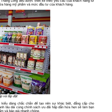
Thăng Long đều được thiết kế theo yêu cầu của khách hàng từ
n cửa hàng mỹ phẩm và mức đầu tư của khách hàng.
 và lắp đặt
 kiểu dáng chắc chắn để tạo nên sự khác biệt, đẳng cấp cho
ành lâu dài cùng chính sách ưu đãi hấp dẫn hứa hẹn sẽ làm bạn
hẩm và báo giá nhanh chóng.