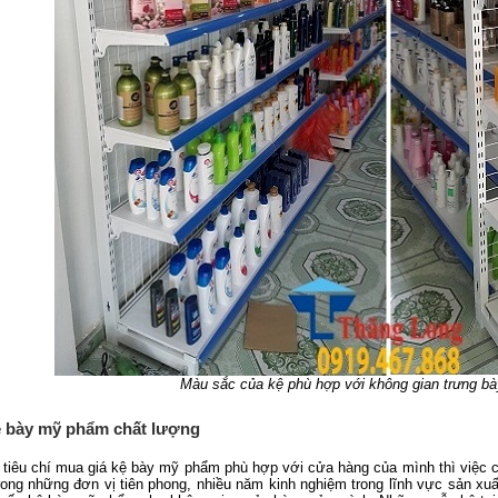
Màu sắc của kệ phù hợp với không gian trưng b
kệ bày mỹ phẩm chất lượng
tiêu chí mua giá kệ bày mỹ phẩm phù hợp với cửa hàng của mình thì việc cần
rong những đơn vị tiên phong, nhiều năm kinh nghiệm trong lĩnh vực sản xu