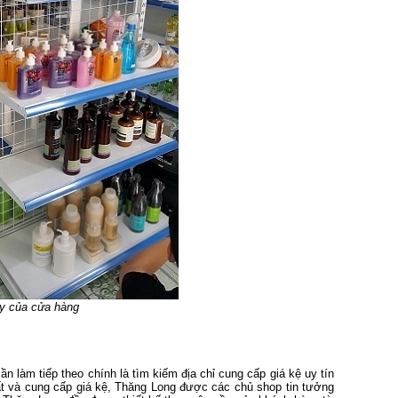
ày của cửa hàng
 làm tiếp theo chính là tìm kiếm địa chỉ cung cấp giá kệ uy tín
ất và cung cấp giá kệ, Thăng Long được các chủ shop tin tưởng