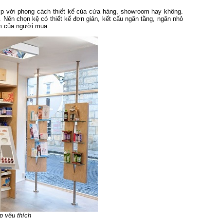
ợp với phong cách thiết kế của cửa hàng, showroom hay không.
. Nên chọn kệ có thiết kế đơn giản, kết cấu ngăn tầng, ngăn nhỏ
ắm của người mua.
 yêu thích