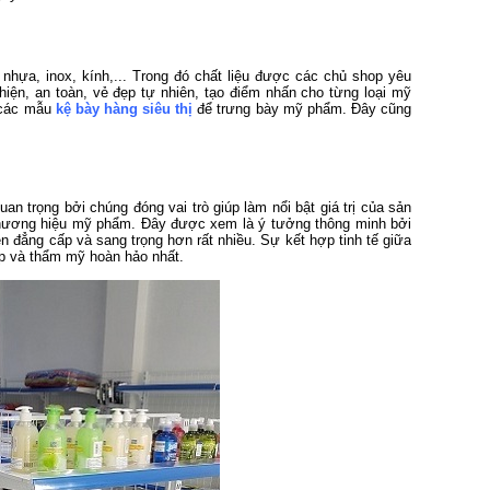
nhựa, inox, kính,... Trong đó chất liệu được các chủ shop yêu
hiện, an toàn, vẻ đẹp tự nhiên, tạo điểm nhấn cho từng loại mỹ
 các mẫu
kệ bày hàng siêu thị
để trưng bày mỹ phẩm. Đây cũng
n trọng bởi chúng đóng vai trò giúp làm nổi bật giá trị của sản
 thương hiệu mỹ phẩm. Đây được xem là ý tưởng thông minh bởi
n đẳng cấp và sang trọng hơn rất nhiều. Sự kết hợp tinh tế giữa
ệp và thẩm mỹ hoàn hảo nhất.