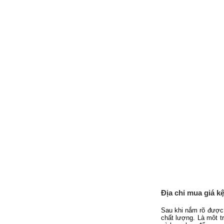
Địa chỉ mua giá 
Sau khi nắm rõ được 
chất lượng. Là môt t