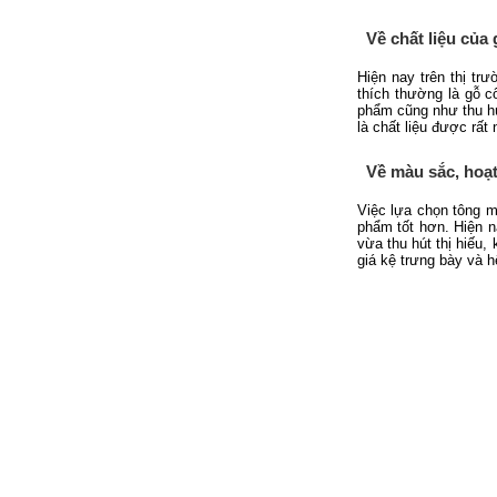
Về chất liệu của
Hiện nay trên thị tr
thích thường là gỗ c
phẩm cũng như thu h
là chất liệu được rấ
Về màu sắc, hoạt
Việc lựa chọn tông mà
phẩm tốt hơn. Hiện 
vừa thu hút thị hiếu
giá kệ trưng bày và 