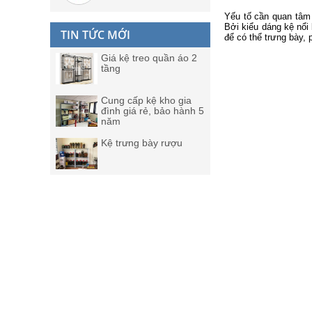
Yếu tố cần quan tâm
Bởi kiểu dáng kệ nổi
TIN TỨC MỚI
để có thể trưng bày,
Giá kệ treo quần áo 2
tầng
Cung cấp kệ kho gia
đình giá rẻ, bảo hành 5
năm
Kệ trưng bày rượu