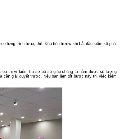
eo từng trình tự cụ thể. Đầu tiên trước khi bắt đầu kiểm kê phải
siêu thị vì kiểm tra sơ bộ sẽ giúp chúng ta nắm được số lượng
cần giải quyết trước. Nếu bạn làm tốt bước này thì việc kiểm