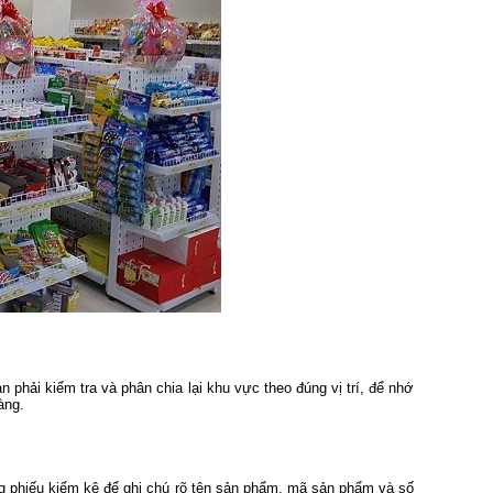
n phải kiểm tra và phân chia lại khu vực theo đúng vị trí, để nhớ
àng.
ng phiếu kiểm kê để ghi chú rõ tên sản phẩm, mã sản phẩm và số