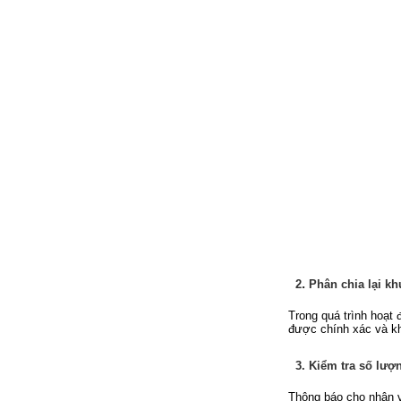
.
2
Phân chia lại kh
Trong quá trình hoạt 
được chính xác và kh
3.
Kiểm tra số lượ
Thông báo cho nhân v