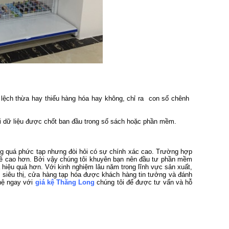
 lệch thừa hay thiếu hàng hóa hay không, chỉ ra con số chênh
với dữ liệu được chốt ban đầu trong số sách hoặc phần mềm.
ng quá phức tạp nhưng đòi hỏi có sự chính xác cao. Trường hợp
ẽ cao hơn. Bởi vậy chúng tôi khuyên bạn nên đầu tư phần mềm
à hiệu quả hơn. Với kinh nghiệm lâu năm trong lĩnh vực sản xuất,
iều siêu thị, cửa hàng tạp hóa được khách hàng tin tưởng và đánh
 hệ ngay với
giá kệ Thăng Long
chúng tôi để được tư vấn và hỗ