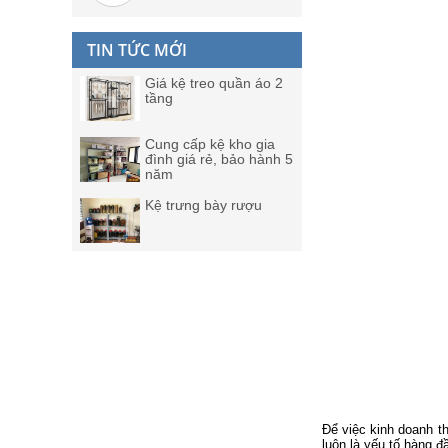
TIN TỨC MỚI
Giá kệ treo quần áo 2
tầng
Cung cấp kệ kho gia
đình giá rẻ, bảo hành 5
năm
Kệ trưng bày rượu
Để việc kinh doanh t
luôn là yếu tố hàng 