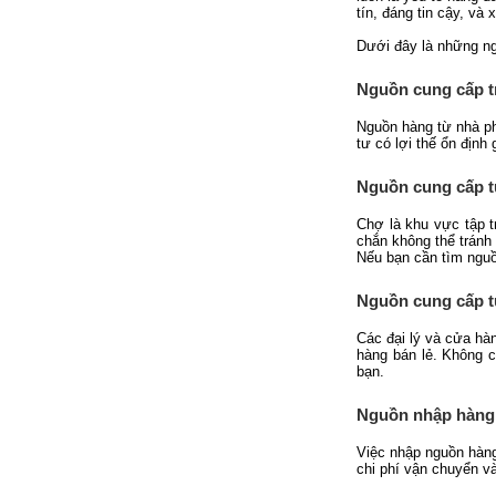
tín, đáng tin cậy, và
Dưới đây là những ng
Nguồn cung cấp tr
Nguồn hàng từ nhà ph
tư có lợi thế ổn địn
Nguồn cung cấp 
Chợ là khu vực tập 
chắn không thể tránh 
Nếu bạn cần tìm ngu
Nguồn cung cấp từ
Các đại lý và cửa hà
hàng bán lẻ. Không c
bạn.
Nguồn nhập hàng 
Việc nhập nguồn hàng
chi phí vận chuyển và