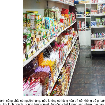
hành công phải có nguồn hàng, nếu không có hàng hóa thì sẽ không có gì bá
đầu khi kinh doanh, nguồn hàng quyết định đến chất lượng sản phẩm, giá bán