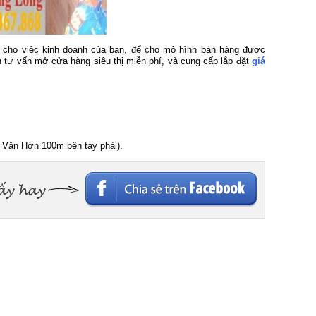
 cho việc kinh doanh của bạn, để cho mô hình bán hàng được
n tư vấn mở cửa hàng siêu thị miễn phí, và cung cấp lắp đặt
giá
Văn Hớn 100m bên tay phải).