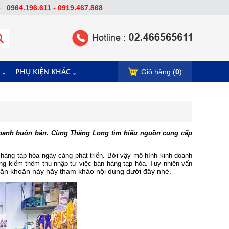
e :
0964.196.611 - 0919.467.868
PHỤ KIỆN KHÁC
Giỏ hàng (
0
)
h doanh buôn bán. Cùng Thăng Long tìm hiểu
nguồn cung cấp
hàng tạp hóa ngày càng phát triển. Bởi vậy mô hình kinh doanh
ng kiếm thêm thu nhập từ việc bán hàng tạp hóa. Tuy nhiên vấn
ăn khoăn này hãy tham khảo nội dung dưới đây nhé.