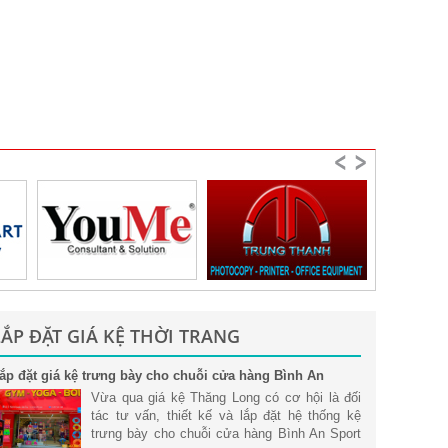
LẮP ĐẶT GIÁ KỆ THỜI TRANG
ắp đặt giá kệ trưng bày cho chuỗi cửa hàng Bình An
port tại Tp. Hồ Chí Minh
Vừa qua giá kệ Thăng Long có cơ hội là đối
tác tư vấn, thiết kế và lắp đặt hệ thống kệ
trưng bày cho chuỗi cửa hàng Bình An Sport