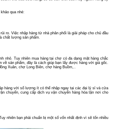
 khảo qua nhé:
ủi ro. Việc nhập hàng từ nhà phân phối là giải pháp cho chủ đầu
 và chất lượng sản phẩm.
ánh nhỏ. Tuy nhiên mua hàng tại chợ có đa dạng mặt hàng chắc
tin về sản phẩm, đây là cách giúp bạn lấy được hàng với giá gốc.
đồng Xuân, chợ Long Biên, chợ hàng Buồm,..
 hàng với số lượng ít có thể nhập ngay tại các đại lý sỉ và cửa
 vận chuyển, cung cấp dịch vụ vận chuyển hàng hóa tận nơi cho
y nhiên bạn phải chuẩn bị một số vốn nhất định vì sẽ tốn nhiều