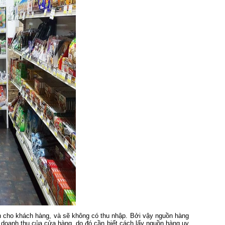
n cho khách hàng, và sẽ không có thu nhập. Bởi vậy nguồn hàng
, doanh thu của cửa hàng, do đó cần biết cách lấy nguồn hàng uy