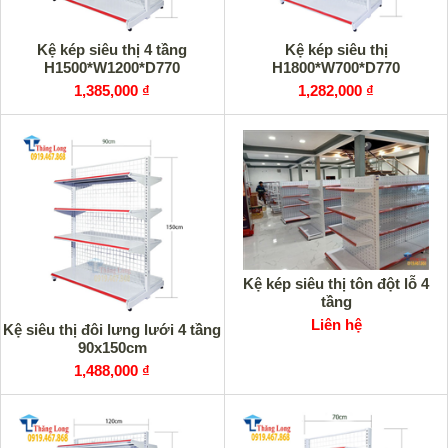
Kệ kép siêu thị 4 tầng
Kệ kép siêu thị
H1500*W1200*D770
H1800*W700*D770
1,385,000 ₫
1,282,000 ₫
Kệ kép siêu thị tôn đột lỗ 4
tầng
Liên hệ
Kệ siêu thị đôi lưng lưới 4 tầng
90x150cm
1,488,000 ₫