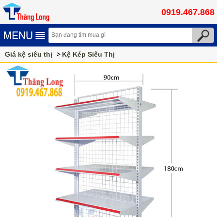
0919.467.868
Giá kệ siêu thị
Kệ Kép Siêu Thị