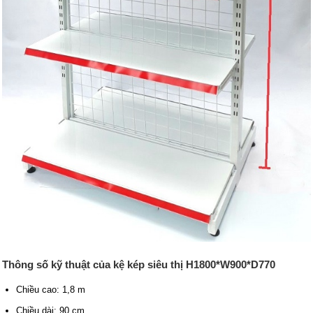
Thông số kỹ thuật của kệ kép siêu thị H1800*W900*D770
Chiều cao: 1,8 m
Chiều dài: 90 cm