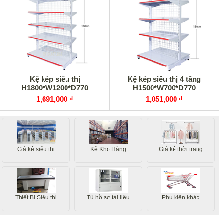
Kệ kép siêu thị
Kệ kép siêu thị 4 tầng
H1800*W1200*D770
H1500*W700*D770
1,691,000 ₫
1,051,000 ₫
Giá kệ siêu thị
Kệ Kho Hàng
Giá kệ thời trang
Thiết Bị Siêu thị
Tủ hồ sơ tài liệu
Phụ kiện khác