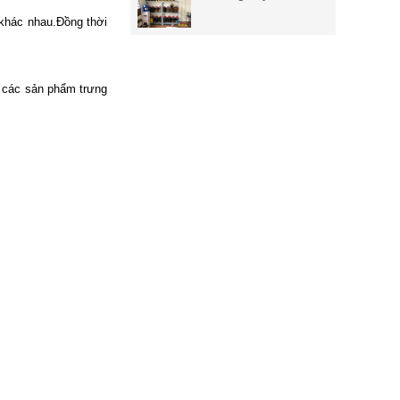
 khác nhau.Đồng thời
i các sản phẩm trưng