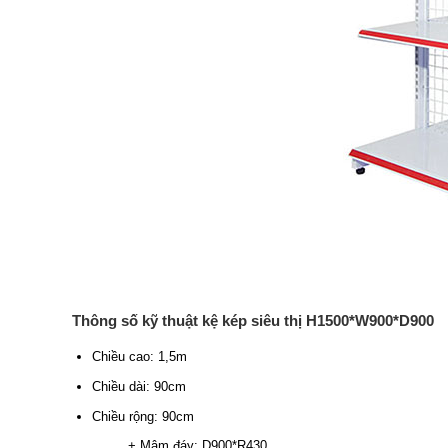
Thông số kỹ thuật kệ kép siêu thị H1500*W900*D900
Chiều cao: 1,5m
Chiều dài: 90cm
Chiều rộng: 90cm
+ Mâm đáy: D900*R430