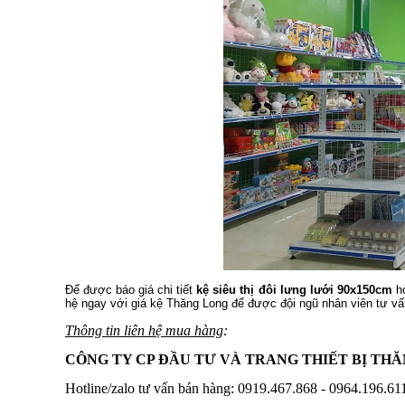
Để được báo giá chi tiết
kệ siêu thị đôi lưng lưới 90x150cm
ho
hệ ngay với giá kệ Thăng Long để được đội ngũ nhân viên tư vấn
Thông tin liên hệ mua hàng
:
CÔNG TY CP ĐẦU TƯ VÀ TRANG THIẾT BỊ TH
Hotline/zalo tư vấn bán hàng: 0919.467.868 - 0964.196.61