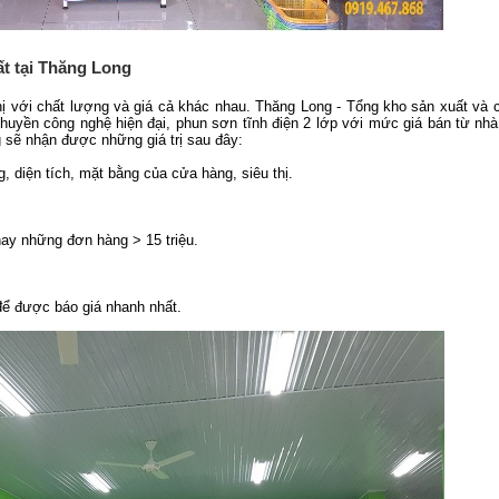
ất tại Thăng Long
thị với chất lượng và giá cả khác nhau. Thăng Long - Tổng kho sản xuất và c
chuyền công nghệ hiện đại, phun sơn tĩnh điện 2 lớp với mức giá bán từ nh
 sẽ nhận được những giá trị sau đây:
diện tích, mặt bằng của cửa hàng, siêu thị.
ay những đơn hàng > 15 triệu.
 để được báo giá nhanh nhất.