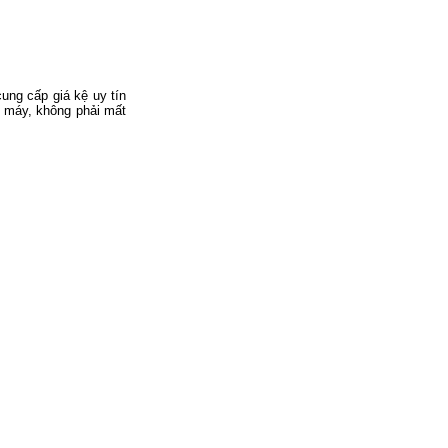
ung cấp giá kệ uy tín
à máy, không phải mất