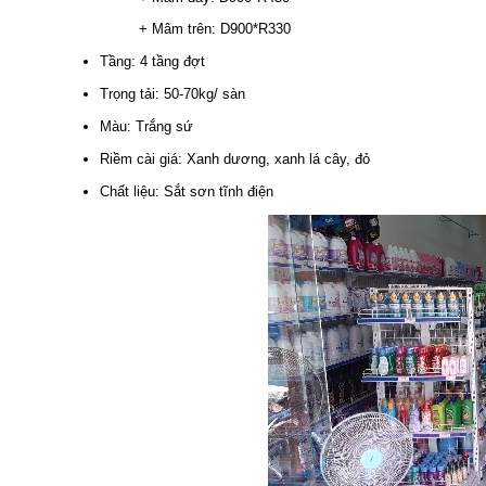
+ Mâm trên: D900*R330
Tầng: 4 tầng đợt
Trọng tải: 50-70kg/ sàn
Màu: Trắng sứ
Riềm cài giá: Xanh dương, xanh lá cây, đỏ
Chất liệu: Sắt sơn tĩnh điện