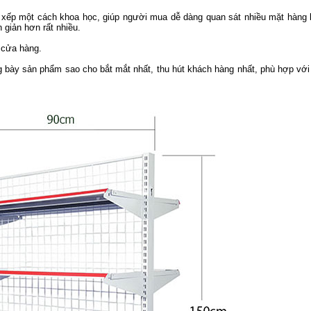
p xếp một cách khoa học, giúp người mua dễ dàng quan sát nhiều mặt hàng
n giản hơn rất nhiều.
o cửa hàng.
 bày sản phẩm sao cho bắt mắt nhất, thu hút khách hàng nhất, phù hợp vớ