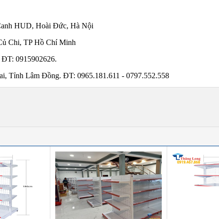
Canh HUD, Hoài Đức, Hà Nội
Củ Chi, TP Hồ Chí Minh
 ĐT: 0915902626.
, Tỉnh Lâm Đồng. ĐT: 0965.181.611 - 0797.552.558