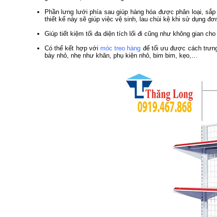
Phần lưng lưới phía sau giúp hàng hóa được phân loại, sắ
thiết kế này sẽ giúp việc vệ sinh, lau chùi kệ khi sử dụng đơ
Giúp tiết kiệm tối đa diện tích lối đi cũng như không gian ch
Có thể kết hợp với
móc treo hàng
để tối ưu được cách trưng
bày nhỏ, nhẹ như khăn, phụ kiện nhỏ, bim bim, kẹo,…