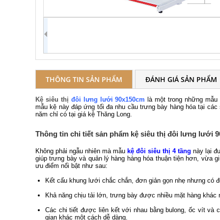
THÔNG TIN SẢN PHẨM
ĐÁNH GIÁ SẢN PHẨM
Kệ siêu thị
đôi lưng lưới 90x150cm
là một trong những mẫu k
mẫu kệ này đáp ứng tối đa nhu cầu trưng bày hàng hóa tại các s
năm chỉ có tại giá kệ Thăng Long.
Thông tin chi tiết sản phẩm kệ siêu thị đôi lưng lưới
Không phải ngẫu nhiên mà mẫu
kệ đôi siêu thị 4 tầng
này lại đ
giúp trưng bày và quản lý hàng hàng hóa thuận tiện hơn, vừa
ưu điểm nổi bật như sau:
Kết cấu khung lưới chắc chắn, đơn giản gọn nhẹ nhưng có đ
Khả năng chịu tải lớn, trưng bày được nhiều mặt hàng khác 
Các chi tiết được liên kết với nhau bằng bulong, ốc vít và 
gian khác một cách dễ dàng.