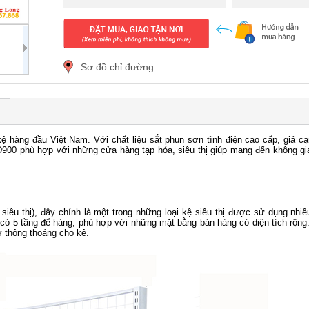
Sơ đồ chỉ đường
 hàng đầu Việt Nam. Với chất liệu sắt phun sơn tĩnh điện cao cấp, giá cạ
D900 phù hợp với những cửa hàng tạp hóa, siêu thị giúp mang đến không gia
 siêu thị), đây chính là một trong những loại kệ siêu thị được sử dụng nhi
có 5 tầng để hàng, phù hợp với những mặt bằng bán hàng có diện tích rộng
ự thông thoáng cho kệ.