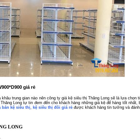
W900*D900 giá rẻ
a khâu trung gian nào nên công ty giá kệ siêu thị Thăng Long sẽ là lựa chọn 
Thăng Long tự tin đem đến cho khách hàng những giá kệ để hàng tốt nhất, bề
 bán kệ siêu thị
,
kệ siêu thị đôi giá rẻ
được khách hàng tin tưởng và đánh 
ĂNG LONG
1