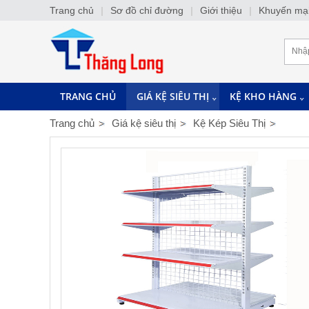
Trang chủ
|
Sơ đồ chỉ đường
|
Giới thiệu
|
Khuyến mạ
TRANG CHỦ
GIÁ KỆ SIÊU THỊ
KỆ KHO HÀNG
Trang chủ
Giá kệ siêu thị
Kệ Kép Siêu Thị