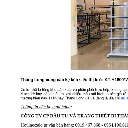
Thăng Long cung cấp kệ kép siêu thị lưới KT H1800*
Có lợi thế là tổng kho sản xuất và phân phối trực tiếp, không qu
được kệ bày hàng siêu thị với nhiều mẫu mã kích thước giá rẻ. 
trường hiện nay. Hiện nay Thăng Long đã và đang là địa chỉ
mua
Thông tin liên hệ mua hàng
:
CÔNG TY CP ĐẦU TƯ VÀ TRANG THIẾT BỊ TH
Hotline/zalo tư vấn bán hàng: 0919.467.868 - 0964.196.61