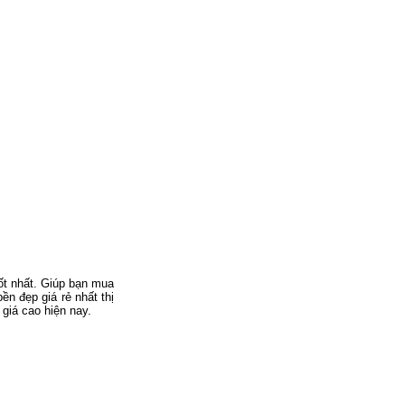
tốt nhất. Giúp bạn mua
n đẹp giá rẻ nhất thị
giá cao hiện nay.