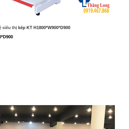
 siêu thị
kép KT H1800*W900*D900
0*D900