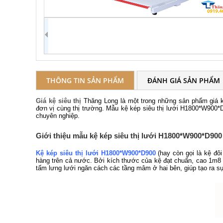
THÔNG TIN SẢN PHẨM
ĐÁNH GIÁ SẢN PHẨM
Giá kệ siêu thị
Thăng Long là một trong những sản phẩm giá kệ
đơn vị cùng thị trường. Mẫu kệ kép siêu thị lưới H1800*W900*
chuyên nghiệp.
Giới thiệu mẫu kệ kép siêu thị lưới H1800*W900*D900
Kệ kép siêu thị lưới H1800*W900*D900
(hay còn gọi là kệ đôi
hàng trên cả nước. Bởi kích thước của kệ đạt chuẩn, cao 1m8 
tấm lưng lưới ngăn cách các tầng mâm ở hai bên, giúp tạo ra s