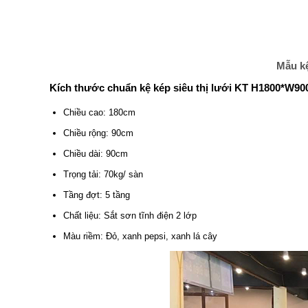
Mẫu kệ
Kích thước chuẩn kệ kép siêu thị lưới KT H1800*W90
Chiều cao: 180cm
Chiều rộng: 90cm
Chiều dài: 90cm
Trọng tải: 70kg/ sàn
Tầng đợt: 5 tầng
Chất liệu: Sắt sơn tĩnh điện 2 lớp
Màu riềm: Đỏ, xanh pepsi, xanh lá cây