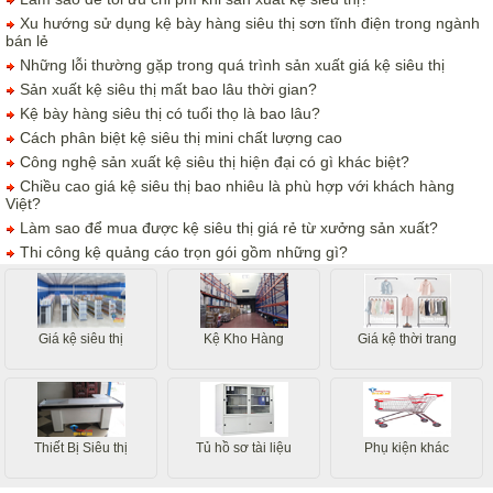
Xu hướng sử dụng kệ bày hàng siêu thị sơn tĩnh điện trong ngành
bán lẻ
Những lỗi thường gặp trong quá trình sản xuất giá kệ siêu thị
Sản xuất kệ siêu thị mất bao lâu thời gian?
Kệ bày hàng siêu thị có tuổi thọ là bao lâu?
Cách phân biệt kệ siêu thị mini chất lượng cao
Công nghệ sản xuất kệ siêu thị hiện đại có gì khác biệt?
Chiều cao giá kệ siêu thị bao nhiêu là phù hợp với khách hàng
Việt?
Làm sao để mua được kệ siêu thị giá rẻ từ xưởng sản xuất?
Thi công kệ quảng cáo trọn gói gồm những gì?
Giá kệ siêu thị
Kệ Kho Hàng
Giá kệ thời trang
Thiết Bị Siêu thị
Tủ hồ sơ tài liệu
Phụ kiện khác