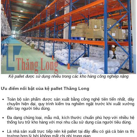
Kệ pallet được sử dụng nhiều trong các kho hàng công nghiệp nặng
Ưu điểm nổi bật của kệ pallet Thăng Long
Toàn bộ sản phẩm được sản xuất bằng công nghệ tiên tiến nhất, dây
chuyền hiện đại, quy trình kiểm tra nghiêm ngặt trước khi xuất xưởng
đến tay người tiêu dùng.
Đa dạng chủng loại, mẫu mã, kích thước chuẩn phù hợp với nhiều hệ
thống lưu trữ kho hàng với mọi nhu cầu sử dụng của người tiêu dùng.
Là nhà sản xuất trực tiếp nên kệ pallet tại đây đều có giá cả bán ra thị
trường hợp lý bởi không mất chi phí trung gian.