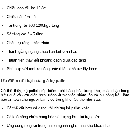
Chiều cao tối đa: 12.8m
Chiều dài: 1m - 4m
Tải trọng: từ 600-1200kg / tầng
Số tầng kệ: 3 - 5 tầng
Chân trụ rỗng, chắc chắn
Thanh giằng ngang chéo liên kết với nhau
Thuận tiện thay đổi khoảng cách giữa các tầng
Phù hợp với mọi xe nâng, các thiết bị hỗ trợ lấy hàng
Ưu điểm nổi bật của giá kệ pallet
Có thể thấy, kệ pallet giúp kiểm soát hàng hóa trong kho, xuất nhập hàng
hiệu quả và đơn giản hơn, tránh được việc nhầm lẫn và hư hỏng kệ. đảm
bảo an toàn cho người làm việc trong kho. Cụ thể như sau:
Có thể kết hợp dễ dạng với những kệ pallet khác
Có khả năng chứa hàng hóa số lượng lớn, tải trọng lớn
Ứng dụng rộng rãi trong nhiều ngành nghề, nhà kho khác nhau