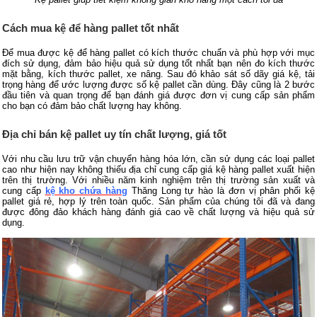
Cách mua kệ để hàng pallet tốt nhất
Để mua được kệ để hàng pallet có kích thước chuẩn và phù hợp với mục
đích sử dụng, đảm bảo hiệu quả sử dụng tốt nhất bạn nên đo kích thước
mặt bằng, kích thước pallet, xe nâng. Sau đó khảo sát số dãy giá kệ, tải
trọng hàng để ước lượng được số kệ pallet cần dùng. Đây cũng là 2 bước
đầu tiên và quan trọng để bạn đánh giá được đơn vị cung cấp sản phẩm
cho bạn có đảm bảo chất lượng hay không.
Địa chỉ bán kệ pallet uy tín chất lượng, giá tốt
Với nhu cầu lưu trữ vận chuyển hàng hóa lớn, cần sử dụng các loại pallet
cao như hiện nay không thiếu địa chỉ cung cấp giá kệ hàng pallet xuất hiện
trên thị trường. Với nhiều năm kinh nghiệm trên thị trường sản xuất và
cung cấp
kệ kho chứa hàng
Thăng Long tự hào là đơn vị phân phối kệ
pallet giá rẻ, hợp lý trên toàn quốc. Sản phẩm của chúng tôi đã và đang
được đông đảo khách hàng đánh giá cao về chất lượng và hiệu quả sử
dụng.