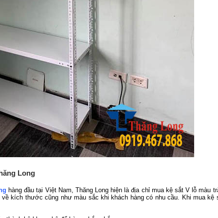
Thăng Long
ng
hàng đầu tại Việt Nam, Thăng Long hiện là địa chỉ mua kệ sắt V lỗ màu 
u về kích thước cũng như màu sắc khi khách hàng có nhu cầu. Khi mua kệ s