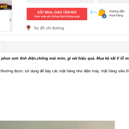
Sơ đồ chỉ đường
p, phun sơn tĩnh điện,chống mài mòn, gỉ sét hiệu quả. Mua kệ sắt V lỗ m
 kệ thường được sử dụng để bày các mặt hàng như điện máy, mặt hàng siêu th