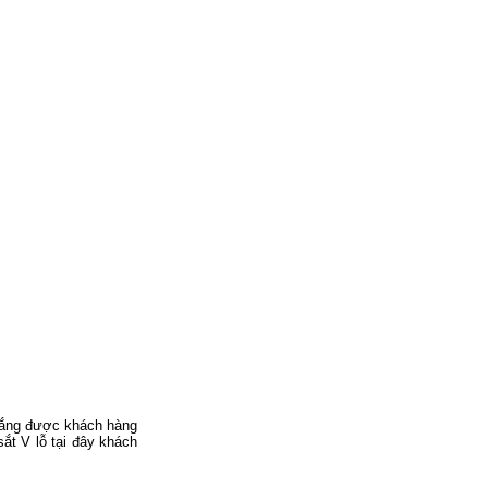
trắng được khách hàng
ắt V lỗ tại đây khách