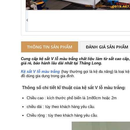
THÔNG TIN SẢN PHẨM
ĐÁNH GIÁ SẢN PHẨM
Cung cấp kệ sắt V lỗ màu trắng chất liệu làm từ sắt cao cấ
giá rẻ, bảo hành lâu dài nhất tại Thăng Long.
Kệ sắt V lỗ màu trắng
(hay thường gọi là kệ đa năng) là loại
đồ dùng gia dụng trong gia đình.
Thông số chi tiết kĩ thuật của kệ
sắt V lỗ màu trắng
:
Chiều cao : kích thước phổ biến là 1m80cm hoặc 2m
chiều dài : tùy theo khách hàng yêu cầu.
Chiều rộng : tùy theo khách hàng yêu cầu.