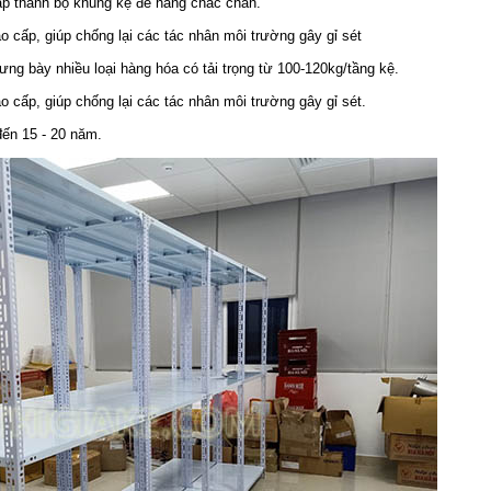
ráp thành bộ khung kệ để hàng chắc chắn.
 cấp, giúp chống lại các tác nhân môi trường gây gỉ sét
ng bày nhiều loại hàng hóa có tải trọng từ 100-120kg/tầng kệ.
 cấp, giúp chống lại các tác nhân môi trường gây gỉ sét.
 đến 15 - 20 năm.