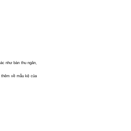
khác như bàn thu ngân,
hêm về mẫu kệ của