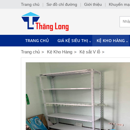
Trang chủ
|
Sơ đồ chỉ đường
|
Giới thiệu
|
Khuyến mạ
TRANG CHỦ
GIÁ KỆ SIÊU THỊ
KỆ KHO HÀNG
Trang chủ
Kệ Kho Hàng
Kệ sắt V lỗ