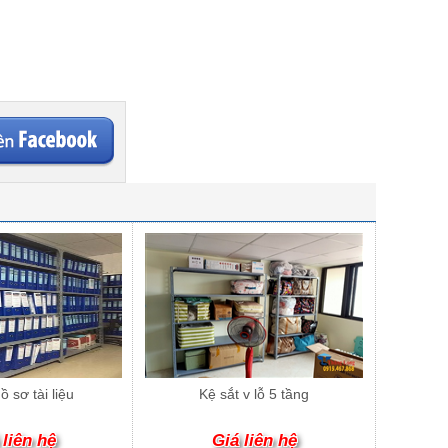
ồ sơ tài liệu
Kệ sắt v lỗ 5 tầng
 liên hệ
Giá liên hệ