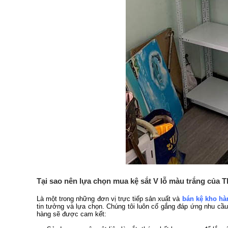
Tại sao nên lựa chọn mua kệ sắt V lỗ màu trắng của 
Là một trong những đơn vị trực tiếp sản xuất và
bán kệ kho hà
tin tưởng và lựa chọn. Chúng tôi luôn cố gắng đáp ứng nhu cầ
hàng sẽ được cam kết: