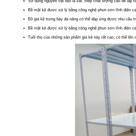
Sử dụng nguyên vật liệu là sắt, thép chất lượng cao để lắp 
Bề mặt kệ được xử lý bằng công nghệ phun sơn tĩnh điện cao
Bộ giá kệ trưng bày đa năng có thể đáp ứng được nhu cầu trư
Bề mặt kệ được xử lý bằng công nghệ phun sơn tĩnh điện cao
Tuổi thọ của những sản phẩm giá kệ này rất cao, có thể lên