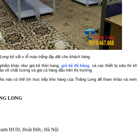
Long kệ sắt v lỗ màu trắng lắp đặt cho khách hàng
phẩm khác như giá kệ thời trang,
giá kệ để hàng
, và các thiết bị siêu thị 
ảo về chất lượng và giá cả hàng đầu trên thị trường.
 nào có thể tới trực tiếp kho hàng của Thăng Long để tham khảo và xem t
ĂNG LONG
1
Canh HUD, Hoài Đức, Hà Nội